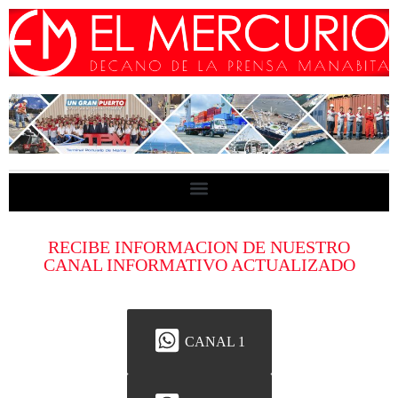
RECIBE INFORMACION DE NUESTRO
CANAL INFORMATIVO ACTUALIZADO
CANAL 1