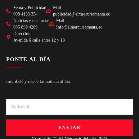
Venta y Publicidad
Mail
098 4138 354
publicidad@elmercuriomanta.ec
Noticias y denuncias
Mail
095 890 4289
Info@elmercuriomanta.ec
Dirección
Avenida 6 calle entre 12 y 13
PONTE AL DÍA
Inscríbete y recibe las noticias al día
ENVIAR
Copyright © El Mercurio Manta 2023