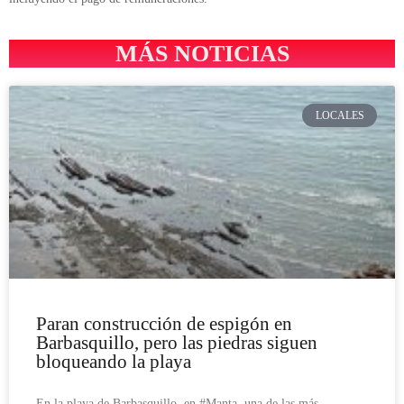
MÁS NOTICIAS
LOCALES
Paran construcción de espigón en
Barbasquillo, pero las piedras siguen
bloqueando la playa
En la playa de Barbasquillo, en #Manta, una de las más