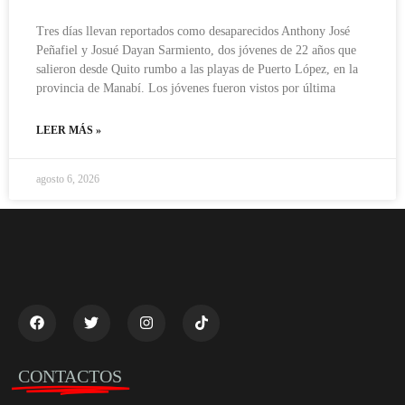
Tres días llevan reportados como desaparecidos Anthony José
Peñafiel y Josué Dayan Sarmiento, dos jóvenes de 22 años que
salieron desde Quito rumbo a las playas de Puerto López, en la
provincia de Manabí. Los jóvenes fueron vistos por última
LEER MÁS »
agosto 6, 2026
CONTACTOS