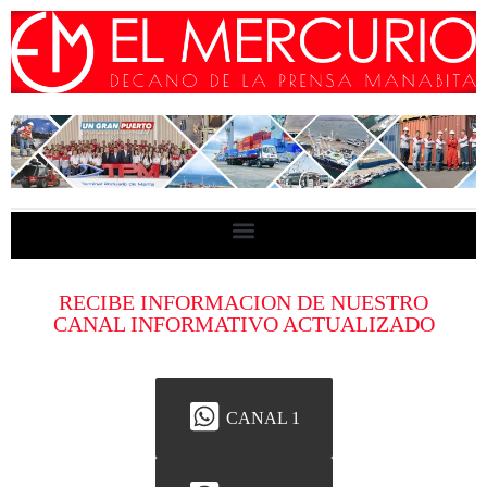
RECIBE INFORMACION DE NUESTRO
CANAL INFORMATIVO ACTUALIZADO
CANAL 1