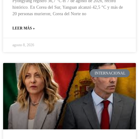
Pyongyang registró 36,7 °C el 7 de agosto de 2026, récord
histórico. En Corea del Sur, Yangsan alcanzó 42,5 °C y más de
20 personas murieron; Corea del Norte no
LEER MÁS »
agosto 8, 2026
INTERNACIONAL