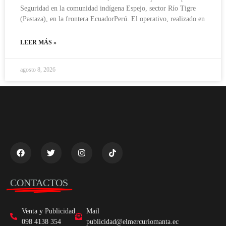
Seguridad en la comunidad indígena Espejo, sector Río Tigre
(Pastaza), en la frontera EcuadorPerú. El operativo, realizado en
LEER MÁS »
agosto 8, 2026
CONTACTOS
Venta y Publicidad
Mail
098 4138 354
publicidad@elmercuriomanta.ec