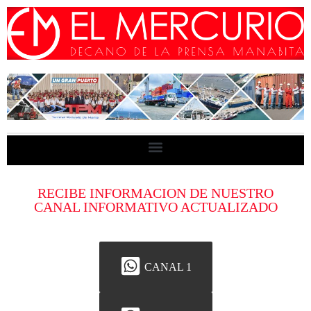
RECIBE INFORMACION DE NUESTRO
CANAL INFORMATIVO ACTUALIZADO
CANAL 1