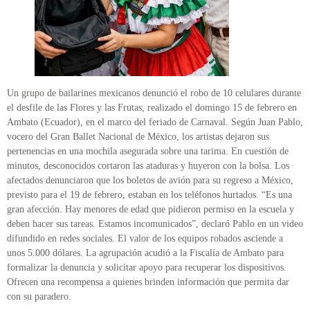
Un grupo de bailarines mexicanos denunció el robo de 10 celulares durante
el desfile de las Flores y las Frutas, realizado el domingo 15 de febrero en
Ambato (Ecuador), en el marco del feriado de Carnaval. Según Juan Pablo,
vocero del Gran Ballet Nacional de México, los artistas dejaron sus
pertenencias en una mochila asegurada sobre una tarima. En cuestión de
minutos, desconocidos cortaron las ataduras y huyeron con la bolsa. Los
afectados denunciaron que los boletos de avión para su regreso a México,
previsto para el 19 de febrero, estaban en los teléfonos hurtados. “Es una
gran afección. Hay menores de edad que pidieron permiso en la escuela y
deben hacer sus tareas. Estamos incomunicados”, declaró Pablo en un video
difundido en redes sociales. El valor de los equipos robados asciende a
unos 5.000 dólares. La agrupación acudió a la Fiscalía de Ambato para
formalizar la denuncia y solicitar apoyo para recuperar los dispositivos.
Ofrecen una recompensa a quienes brinden información que permita dar
con su paradero.