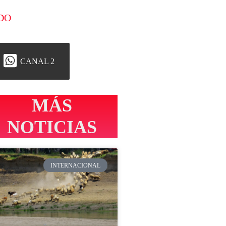
DO
CANAL 2
MÁS
NOTICIAS
INTERNACIONAL