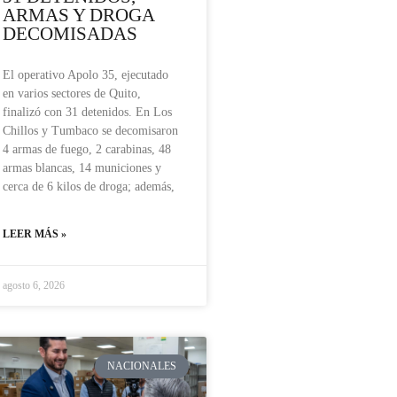
ARMAS Y DROGA
DECOMISADAS
El operativo Apolo 35, ejecutado
en varios sectores de Quito,
finalizó con 31 detenidos. En Los
Chillos y Tumbaco se decomisaron
4 armas de fuego, 2 carabinas, 48
armas blancas, 14 municiones y
cerca de 6 kilos de droga; además,
LEER MÁS »
agosto 6, 2026
NACIONALES