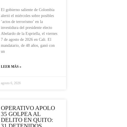
El gobierno saliente de Colombia
alertó el miércoles sobre posibles
‘actos de terrorismo’ en la
investidura del presidente electo
Abelardo de la Espriella, el viernes
7 de agosto de 2026 en Cali. El
mandatario, de 48 años, ganó con
un
LEER MÁS »
agosto 6, 2026
OPERATIVO APOLO
35 GOLPEA AL
DELITO EN QUITO:
31 DETENIDOS,