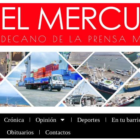
Crónica
Opinión
Deportes
En tu barri
Obituarios
Contactos