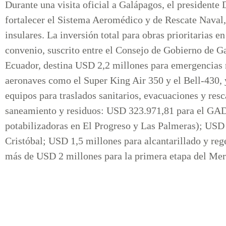
Durante una visita oficial a Galápagos, el presidente
fortalecer el Sistema Aeromédico y de Rescate Naval
insulares. La inversión total para obras prioritarias e
convenio, suscrito entre el Consejo de Gobierno de G
Ecuador, destina USD 2,2 millones para emergencias 
aeronaves como el Super King Air 350 y el Bell-430, 
equipos para traslados sanitarios, evacuaciones y res
saneamiento y residuos: USD 323.971,81 para el GAD
potabilizadoras en El Progreso y Las Palmeras); USD
Cristóbal; USD 1,5 millones para alcantarillado y reg
más de USD 2 millones para la primera etapa del Me