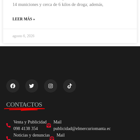
14 municiones y cerca de 6 kilos de droga; además,
LEER MÁS »
agosto 6, 2026
CONTACTOS
Venta y Publicidad
Mail
098 4138 354
publicidad@elmercuriomanta.ec
Noticias y denuncias
Mail