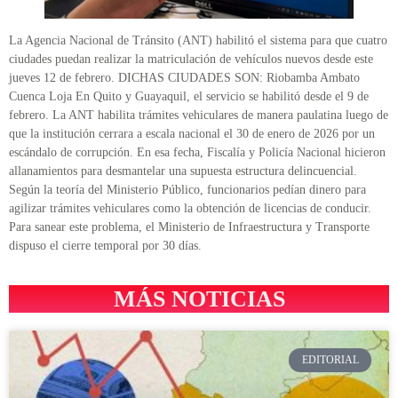
La Agencia Nacional de Tránsito (ANT) habilitó el sistema para que cuatro
ciudades puedan realizar la matriculación de vehículos nuevos desde este
jueves 12 de febrero. DICHAS CIUDADES SON: Riobamba Ambato
Cuenca Loja En Quito y Guayaquil, el servicio se habilitó desde el 9 de
febrero. La ANT habilita trámites vehiculares de manera paulatina luego de
que la institución cerrara a escala nacional el 30 de enero de 2026 por un
escándalo de corrupción. En esa fecha, Fiscalía y Policía Nacional hicieron
allanamientos para desmantelar una supuesta estructura delincuencial.
Según la teoría del Ministerio Público, funcionarios pedían dinero para
agilizar trámites vehiculares como la obtención de licencias de conducir.
Para sanear este problema, el Ministerio de Infraestructura y Transporte
dispuso el cierre temporal por 30 días.
MÁS NOTICIAS
EDITORIAL