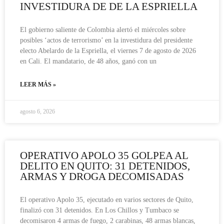
INVESTIDURA DE DE LA ESPRIELLA
El gobierno saliente de Colombia alertó el miércoles sobre
posibles ‘actos de terrorismo’ en la investidura del presidente
electo Abelardo de la Espriella, el viernes 7 de agosto de 2026
en Cali. El mandatario, de 48 años, ganó con un
LEER MÁS »
agosto 6, 2026
OPERATIVO APOLO 35 GOLPEA AL
DELITO EN QUITO: 31 DETENIDOS,
ARMAS Y DROGA DECOMISADAS
El operativo Apolo 35, ejecutado en varios sectores de Quito,
finalizó con 31 detenidos. En Los Chillos y Tumbaco se
decomisaron 4 armas de fuego, 2 carabinas, 48 armas blancas,