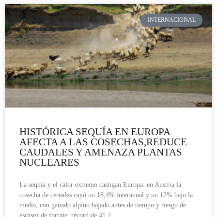
INTERNACIONAL
HISTÓRICA SEQUÍA EN EUROPA
AFECTA A LAS COSECHAS,REDUCE
CAUDALES Y AMENAZA PLANTAS
NUCLEARES
La sequía y el calor extremo castigan Europa: en Austria la
cosecha de cereales cayó un 18,4% interanual y un 12% bajo la
media, con ganado alpino bajado antes de tiempo y riesgo de
escasez de forraje; récord de 41,2