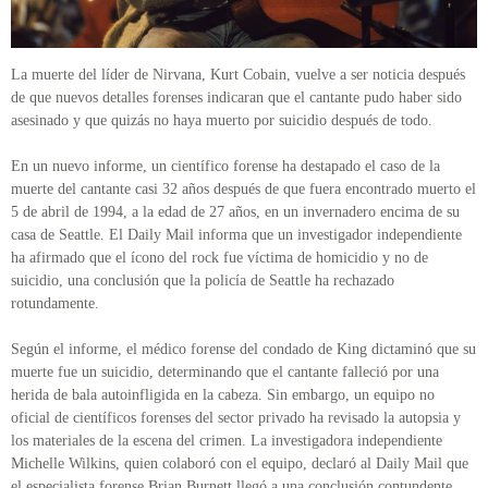
La muerte del líder de Nirvana, Kurt Cobain, vuelve a ser noticia después
de que nuevos detalles forenses indicaran que el cantante pudo haber sido
asesinado y que quizás no haya muerto por suicidio después de todo.
En un nuevo informe, un científico forense ha destapado el caso de la
muerte del cantante casi 32 años después de que fuera encontrado muerto el
5 de abril de 1994, a la edad de 27 años, en un invernadero encima de su
casa de Seattle. El Daily Mail informa que un investigador independiente
ha afirmado que el ícono del rock fue víctima de homicidio y no de
suicidio, una conclusión que la policía de Seattle ha rechazado
rotundamente.
Según el informe, el médico forense del condado de King dictaminó que su
muerte fue un suicidio, determinando que el cantante falleció por una
herida de bala autoinfligida en la cabeza. Sin embargo, un equipo no
oficial de científicos forenses del sector privado ha revisado la autopsia y
los materiales de la escena del crimen. La investigadora independiente
Michelle Wilkins, quien colaboró ​​con el equipo, declaró al Daily Mail que
el especialista forense Brian Burnett llegó a una conclusión contundente