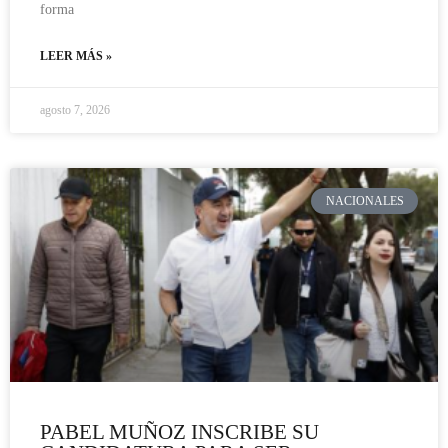
forma
LEER MÁS »
agosto 7, 2026
NACIONALES
PABEL MUÑOZ INSCRIBE SU