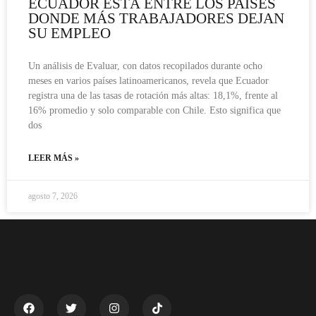
ECUADOR ESTÁ ENTRE LOS PAÍSES
DONDE MÁS TRABAJADORES DEJAN
SU EMPLEO
Un análisis de Evaluar, con datos recopilados durante ocho
meses en varios países latinoamericanos, revela que Ecuador
registra una de las tasas de rotación más altas: 18,1%, frente al
16% promedio y solo comparable con Chile. Esto significa que
dos
LEER MÁS »
agosto 7, 2026