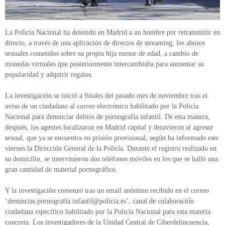
La Policía Nacional ha detenido en Madrid a un hombre por retransmitir en
directo, a través de una aplicación de directos de streaming, los abusos
sexuales cometidos sobre su propia hija menor de edad, a cambio de
monedas virtuales que posteriormente intercambiaba para aumentar su
popularidad y adquirir regalos.
La investigación se inició a finales del pasado mes de noviembre tras el
aviso de un ciudadano al correo electrónico habilitado por la Policía
Nacional para denunciar delitos de pornografía infantil. De esta manera,
después, los agentes localizaron en Madrid capital y detuvieron al agresor
sexual, que ya se encuentra en prisión provisional, según ha informado este
viernes la Dirección General de la Policía. Durante el registro realizado en
su domicilio, se intervinieron dos teléfonos móviles en los que se halló una
gran cantidad de material pornográfico.
Y la investigación comenzó tras un email anónimo recibido en el correo
‘denuncias.pornografí
a.infantil@policia.es
’, canal de colaboración
ciudadana específico habilitado por la Policía Nacional para esta materia
concreta. Los investigadores de la Unidad Central de Ciberdelincuencia,