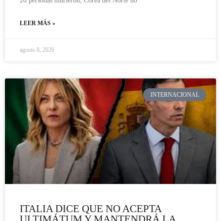
20 personas murieron; Corea del Norte no
LEER MÁS »
agosto 8, 2026
INTERNACIONAL
ITALIA DICE QUE NO ACEPTA
ULTIMÁTUM Y MANTENDRÁ LA