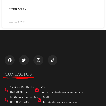
LEER MÁS »
agosto 8, 2026
CONTACTOS
Venta y Publicidad
Mail
098 4138 354
publicidad@elmercuriomanta.ec
Noticias y denuncias
Mail
095 890 4289
Info@elmercuriomanta.ec