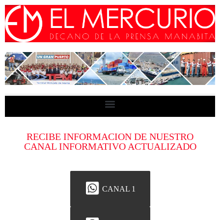
RECIBE INFORMACION DE NUESTRO
CANAL INFORMATIVO ACTUALIZADO
CANAL 1