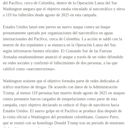
del Pacífico, cerca de Colombia, dentro de la Operación Lanza del Sur.
Washington asegura que el objetivo estaba vinculado al narcotráfico y eleva
a 119 los fallecidos desde agosto de 2025 en esta campaña.
Estados Unidos lanzó este jueves un nuevo ataque contra un buque
presuntamente operado por organizaciones del narcotráfico en aguas
internacionales del Pacífico, cerca de Colombia. La acción se saldó con la
muerte de dos tripulantes y se enmarca en la Operación Lanza del Sur,
según informaron fuentes oficiales. El Comando Sur de las Fuerzas
Armadas estadounidenses anunció el ataque a través de un video difundido
en redes sociales y confirmó el fallecimiento de dos personas, a las que
calificó como «narcoterroristas».
Washington sostiene que el objetivo formaba parte de redes dedicadas al
tráfico marítimo de drogas. De acuerdo con datos de la Administración
Trump, al menos 119 personas han muerto desde agosto de 2025 en ataques
contra presuntos barcos cargados de estupefacientes como parte de esta
campaña, cuyo objetivo declarado es reducir el flujo de narcóticos hacia
Estados Unidos. El nuevo golpe en el Pacífico se produce días después de
la visita oficial a Washington del presidente colombiano, Gustavo Petro,
que se reunió con su homólogo Donald Trump tras un periodo de tensiones