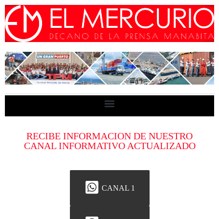
RECIBE INFORMACION DE NUESTRO
CANAL INFORMATIVO ACTUALIZADO
CANAL 1