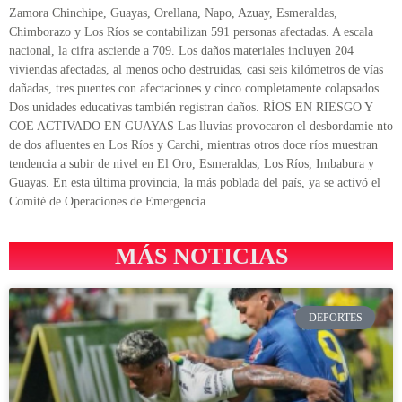
Zamora Chinchipe, Guayas, Orellana, Napo, Azuay, Esmeraldas,
Chimborazo y Los Ríos se contabilizan 591 personas afectadas. A escala
nacional, la cifra asciende a 709. Los daños materiales incluyen 204
viviendas afectadas, al menos ocho destruidas, casi seis kilómetros de vías
dañadas, tres puentes con afectaciones y cinco completamente colapsados.
Dos unidades educativas también registran daños. RÍOS EN RIESGO Y
COE ACTIVADO EN GUAYAS Las lluvias provocaron el desbordamie nto
de dos afluentes en Los Ríos y Carchi, mientras otros doce ríos muestran
tendencia a subir de nivel en El Oro, Esmeraldas, Los Ríos, Imbabura y
Guayas. En esta última provincia, la más poblada del país, ya se activó el
Comité de Operaciones de Emergencia.
MÁS NOTICIAS
DEPORTES