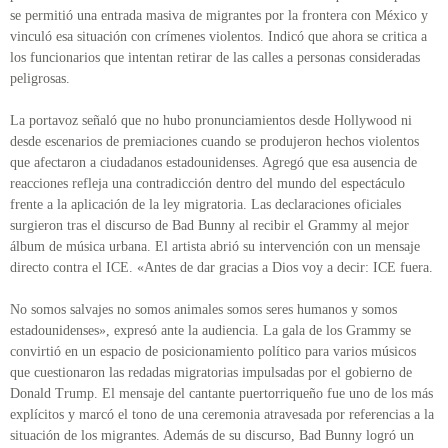
se permitió una entrada masiva de migrantes por la frontera con México y
vinculó esa situación con crímenes violentos. Indicó que ahora se critica a
los funcionarios que intentan retirar de las calles a personas consideradas
peligrosas.
La portavoz señaló que no hubo pronunciamientos desde Hollywood ni
desde escenarios de premiaciones cuando se produjeron hechos violentos
que afectaron a ciudadanos estadounidenses. Agregó que esa ausencia de
reacciones refleja una contradicción dentro del mundo del espectáculo
frente a la aplicación de la ley migratoria. Las declaraciones oficiales
surgieron tras el discurso de Bad Bunny al recibir el Grammy al mejor
álbum de música urbana. El artista abrió su intervención con un mensaje
directo contra el ICE. «Antes de dar gracias a Dios voy a decir: ICE fuera.
No somos salvajes no somos animales somos seres humanos y somos
estadounidenses», expresó ante la audiencia. La gala de los Grammy se
convirtió en un espacio de posicionamiento político para varios músicos
que cuestionaron las redadas migratorias impulsadas por el gobierno de
Donald Trump. El mensaje del cantante puertorriqueño fue uno de los más
explícitos y marcó el tono de una ceremonia atravesada por referencias a la
situación de los migrantes. Además de su discurso, Bad Bunny logró un