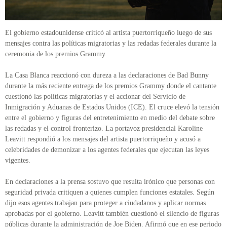
El gobierno estadounidense criticó al artista puertorriqueño luego de sus
mensajes contra las políticas migratorias y las redadas federales durante la
ceremonia de los premios Grammy.
La Casa Blanca reaccionó con dureza a las declaraciones de Bad Bunny
durante la más reciente entrega de los premios Grammy donde el cantante
cuestionó las políticas migratorias y el accionar del Servicio de
Inmigración y Aduanas de Estados Unidos (ICE). El cruce elevó la tensión
entre el gobierno y figuras del entretenimiento en medio del debate sobre
las redadas y el control fronterizo. La portavoz presidencial Karoline
Leavitt respondió a los mensajes del artista puertorriqueño y acusó a
celebridades de demonizar a los agentes federales que ejecutan las leyes
vigentes.
En declaraciones a la prensa sostuvo que resulta irónico que personas con
seguridad privada critiquen a quienes cumplen funciones estatales. Según
dijo esos agentes trabajan para proteger a ciudadanos y aplicar normas
aprobadas por el gobierno. Leavitt también cuestionó el silencio de figuras
públicas durante la administración de Joe Biden. Afirmó que en ese periodo