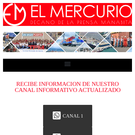
RECIBE INFORMACION DE NUESTRO
CANAL INFORMATIVO ACTUALIZADO
CANAL 1