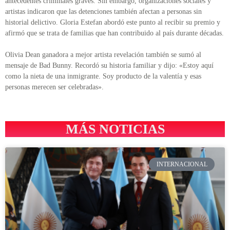
antecedentes criminales graves. Sin embargo, organizaciones sociales y
artistas indicaron que las detenciones también afectan a personas sin
historial delictivo. Gloria Estefan abordó este punto al recibir su premio y
afirmó que se trata de familias que han contribuido al país durante décadas.
Olivia Dean ganadora a mejor artista revelación también se sumó al
mensaje de Bad Bunny. Recordó su historia familiar y dijo: «Estoy aquí
como la nieta de una inmigrante. Soy producto de la valentía y esas
personas merecen ser celebradas».
MÁS NOTICIAS
INTERNACIONAL