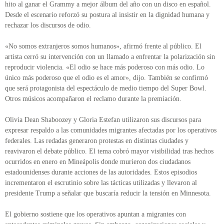
hito al ganar el Grammy a mejor álbum del año con un disco en español.
Desde el escenario reforzó su postura al insistir en la dignidad humana y
rechazar los discursos de odio.
«No somos extranjeros somos humanos», afirmó frente al público. El
artista cerró su intervención con un llamado a enfrentar la polarización sin
reproducir violencia. «El odio se hace más poderoso con más odio. Lo
único más poderoso que el odio es el amor», dijo. También se confirmó
que será protagonista del espectáculo de medio tiempo del Super Bowl.
Otros músicos acompañaron el reclamo durante la premiación.
Olivia Dean Shaboozey y Gloria Estefan utilizaron sus discursos para
expresar respaldo a las comunidades migrantes afectadas por los operativos
federales. Las redadas generaron protestas en distintas ciudades y
reavivaron el debate público. El tema cobró mayor visibilidad tras hechos
ocurridos en enero en Mineápolis donde murieron dos ciudadanos
estadounidenses durante acciones de las autoridades. Estos episodios
incrementaron el escrutinio sobre las tácticas utilizadas y llevaron al
presidente Trump a señalar que buscaría reducir la tensión en Minnesota.
El gobierno sostiene que los operativos apuntan a migrantes con