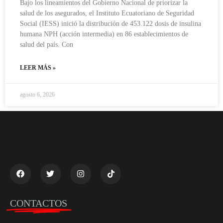
Bajo los lineamientos del Gobierno Nacional de priorizar la
salud de los asegurados, el Instituto Ecuatoriano de Seguridad
Social (IESS) inició la distribución de 453.122 dosis de insulina
humana NPH (acción intermedia) en 86 establecimientos de
salud del país. Con
LEER MÁS »
agosto 6, 2026
CONTACTOS