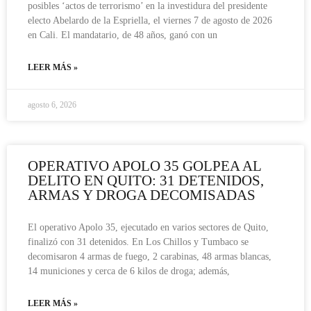
posibles ‘actos de terrorismo’ en la investidura del presidente
electo Abelardo de la Espriella, el viernes 7 de agosto de 2026
en Cali. El mandatario, de 48 años, ganó con un
LEER MÁS »
agosto 6, 2026
OPERATIVO APOLO 35 GOLPEA AL
DELITO EN QUITO: 31 DETENIDOS,
ARMAS Y DROGA DECOMISADAS
El operativo Apolo 35, ejecutado en varios sectores de Quito,
finalizó con 31 detenidos. En Los Chillos y Tumbaco se
decomisaron 4 armas de fuego, 2 carabinas, 48 armas blancas,
14 municiones y cerca de 6 kilos de droga; además,
LEER MÁS »