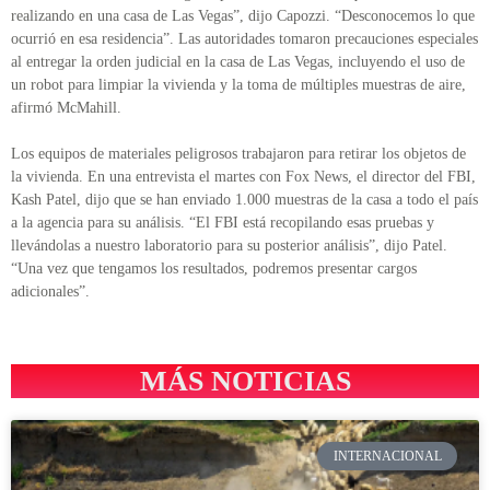
realizando en una casa de Las Vegas”, dijo Capozzi. “Desconocemos lo que
ocurrió en esa residencia”. Las autoridades tomaron precauciones especiales
al entregar la orden judicial en la casa de Las Vegas, incluyendo el uso de
un robot para limpiar la vivienda y la toma de múltiples muestras de aire,
afirmó McMahill.
Los equipos de materiales peligrosos trabajaron para retirar los objetos de
la vivienda. En una entrevista el martes con Fox News, el director del FBI,
Kash Patel, dijo que se han enviado 1.000 muestras de la casa a todo el país
a la agencia para su análisis. “El FBI está recopilando esas pruebas y
llevándolas a nuestro laboratorio para su posterior análisis”, dijo Patel.
“Una vez que tengamos los resultados, podremos presentar cargos
adicionales”.
MÁS NOTICIAS
INTERNACIONAL