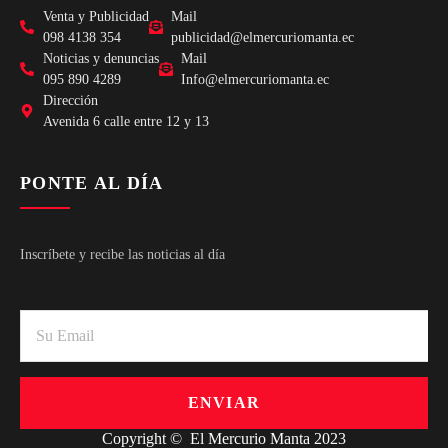
Venta y Publicidad
Mail
098 4138 354
publicidad@elmercuriomanta.ec
Noticias y denuncias
Mail
095 890 4289
Info@elmercuriomanta.ec
Dirección
Avenida 6 calle entre 12 y 13
PONTE AL DÍA
Inscríbete y recibe las noticias al día
ENVIAR
Copyright © El Mercurio Manta 2023