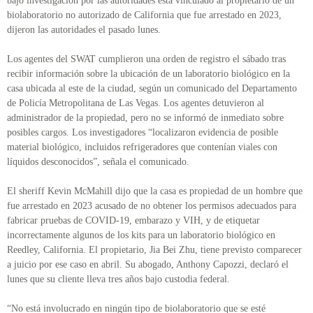
bajo investigación por las autoridades está vinculado al propietario de un
biolaboratorio no autorizado de California que fue arrestado en 2023,
dijeron las autoridades el pasado lunes.
Los agentes del SWAT cumplieron una orden de registro el sábado tras
recibir información sobre la ubicación de un laboratorio biológico en la
casa ubicada al este de la ciudad, según un comunicado del Departamento
de Policía Metropolitana de Las Vegas. Los agentes detuvieron al
administrador de la propiedad, pero no se informó de inmediato sobre
posibles cargos. Los investigadores “localizaron evidencia de posible
material biológico, incluidos refrigeradores que contenían viales con
líquidos desconocidos”, señala el comunicado.
El sheriff Kevin McMahill dijo que la casa es propiedad de un hombre que
fue arrestado en 2023 acusado de no obtener los permisos adecuados para
fabricar pruebas de COVID-19, embarazo y VIH, y de etiquetar
incorrectamente algunos de los kits para un laboratorio biológico en
Reedley, California. El propietario, Jia Bei Zhu, tiene previsto comparecer
a juicio por ese caso en abril. Su abogado, Anthony Capozzi, declaró el
lunes que su cliente lleva tres años bajo custodia federal.
“No está involucrado en ningún tipo de biolaboratorio que se esté