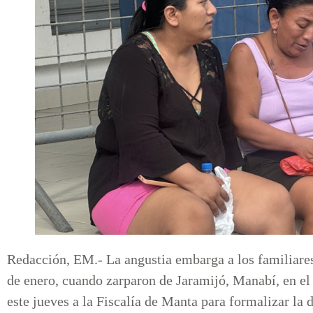
Redacción, EM.- La angustia embarga a los familiare
de enero, cuando zarparon de Jaramijó, Manabí, en el b
este jueves a la Fiscalía de Manta para formalizar la 