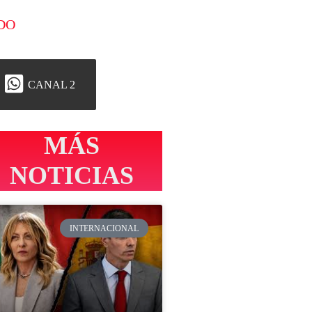
DO
CANAL 2
MÁS
NOTICIAS
INTERNACIONAL