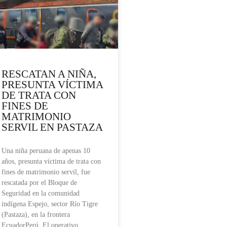
RESCATAN A NIÑA,
PRESUNTA VÍCTIMA
DE TRATA CON
FINES DE
MATRIMONIO
SERVIL EN PASTAZA
Una niña peruana de apenas 10
años, presunta víctima de trata con
fines de matrimonio servil, fue
rescatada por el Bloque de
Seguridad en la comunidad
indígena Espejo, sector Río Tigre
(Pastaza), en la frontera
EcuadorPerú. El operativo,