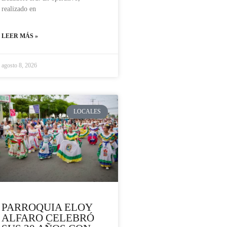
realizado en
LEER MÁS »
agosto 8, 2026
LOCALES
PARROQUIA ELOY
ALFARO CELEBRÓ