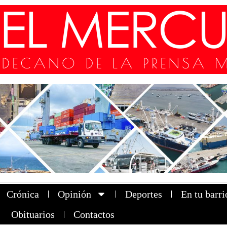
Crónica
Opinión
Deportes
En tu barri
Obituarios
Contactos