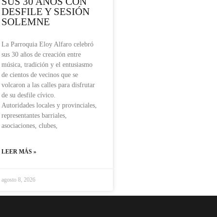
SUS 30 AÑOS CON
DESFILE Y SESIÓN
SOLEMNE
La Parroquia Eloy Alfaro celebró
sus 30 años de creación entre
música, tradición y el entusiasmo
de cientos de vecinos que se
volcaron a las calles para disfrutar
de su desfile cívico.
Autoridades locales y provinciales,
representantes barriales,
asociaciones, clubes,
LEER MÁS »
agosto 8, 2026