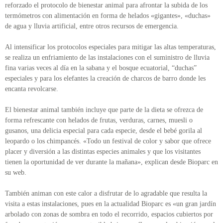
reforzado el protocolo de bienestar animal para afrontar la subida de los
termómetros con alimentación en forma de helados «gigantes», «duchas»
de agua y lluvia artificial, entre otros recursos de emergencia.
Al intensificar los protocolos especiales para mitigar las altas temperaturas,
se realiza un enfriamiento de las instalaciones con el suministro de lluvia
fina varias veces al día en la sabana y el bosque ecuatorial, “duchas”
especiales y para los elefantes la creación de charcos de barro donde les
encanta revolcarse.
El bienestar animal también incluye que parte de la dieta se ofrezca de
forma refrescante con helados de frutas, verduras, carnes, muesli o
gusanos, una delicia especial para cada especie, desde el bebé gorila al
leopardo o los chimpancés. «Todo un festival de color y sabor que ofrece
placer y diversión a las distintas especies animales y que los visitantes
tienen la oportunidad de ver durante la mañana», explican desde Bioparc en
su web.
También animan con este calor a disfrutar de lo agradable que resulta la
visita a estas instalaciones, pues en la actualidad Bioparc es «un gran jardín
arbolado con zonas de sombra en todo el recorrido, espacios cubiertos por