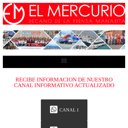
RECIBE INFORMACION DE NUESTRO
CANAL INFORMATIVO ACTUALIZADO
CANAL 1