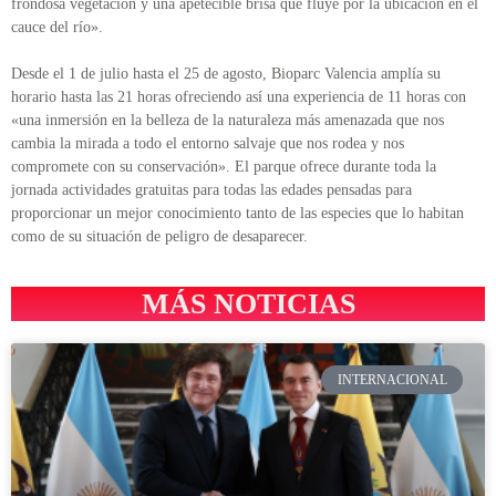
frondosa vegetación y una apetecible brisa que fluye por la ubicación en el
cauce del río».
Desde el 1 de julio hasta el 25 de agosto, Bioparc Valencia amplía su
horario hasta las 21 horas ofreciendo así una experiencia de 11 horas con
«una inmersión en la belleza de la naturaleza más amenazada que nos
cambia la mirada a todo el entorno salvaje que nos rodea y nos
compromete con su conservación». El parque ofrece durante toda la
jornada actividades gratuitas para todas las edades pensadas para
proporcionar un mejor conocimiento tanto de las especies que lo habitan
como de su situación de peligro de desaparecer.
MÁS NOTICIAS
INTERNACIONAL