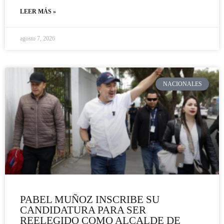
LEER MÁS »
agosto 7, 2026
NACIONALES
PABEL MUÑOZ INSCRIBE SU
CANDIDATURA PARA SER
REELEGIDO COMO ALCALDE DE