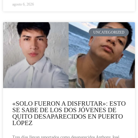
agosto 6, 2026
UNCATEGORIZED
«SOLO FUERON A DISFRUTAR»: ESTO
SE SABE DE LOS DOS JÓVENES DE
QUITO DESAPARECIDOS EN PUERTO
LÓPEZ
Tres días llevan reportados como desaparecidos Anthony José