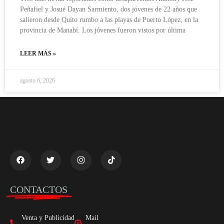
Peñafiel y Josué Dayan Sarmiento, dos jóvenes de 22 años que
salieron desde Quito rumbo a las playas de Puerto López, en la
provincia de Manabí. Los jóvenes fueron vistos por última
LEER MÁS »
agosto 6, 2026
CONTACTOS
Venta y Publicidad
Mail