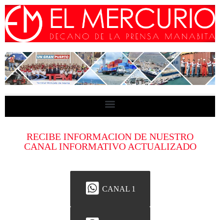
RECIBE INFORMACION DE NUESTRO
CANAL INFORMATIVO ACTUALIZADO
CANAL 1