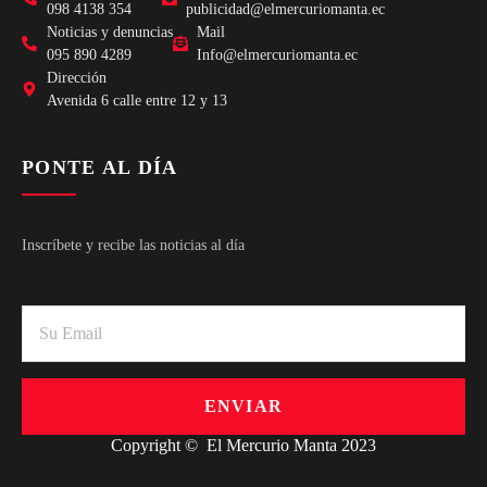
098 4138 354
publicidad@elmercuriomanta.ec
Noticias y denuncias
Mail
095 890 4289
Info@elmercuriomanta.ec
Dirección
Avenida 6 calle entre 12 y 13
PONTE AL DÍA
Inscríbete y recibe las noticias al día
ENVIAR
Copyright © El Mercurio Manta 2023