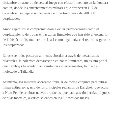
diciembre un acuerdo de cese al fuego con efecto inmediato en la frontera
común, donde los enfrentamientos militares que arrancaron el 7 de
diciembre han dejado un centenar de muertos y cerca de 700.000
desplazados.
Ambos ejércitos se comprometieron a evitar provocaciones como el
desplazamiento de tropas en las zonas limítrofes que han sido el escenario
de la histórica disputa territorial, así como a garantizar el retorno seguro de
los desplazados.
En este sentido, pactaron al menos abordar, a través de mecanismos
bilaterales, la polémica demarcación en zonas limítrofes, un asunto por el
que Camboya ha acudido ante instancias internacionales, lo que ha
molestado a Tailandia.
Asimismo, los militares acordaron trabajar de forma conjunta para retirar
minas antipersona, uno de los principales reclamos de Bangkok, que acusa
a Nom Pen de sembrar nuevos artefactos, que han causado heridas, algunas
de ellas mortales, a varios soldados en los últimos dos meses.