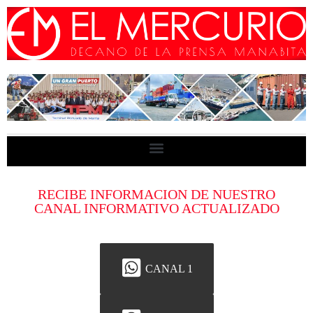
RECIBE INFORMACION DE NUESTRO
CANAL INFORMATIVO ACTUALIZADO
CANAL 1