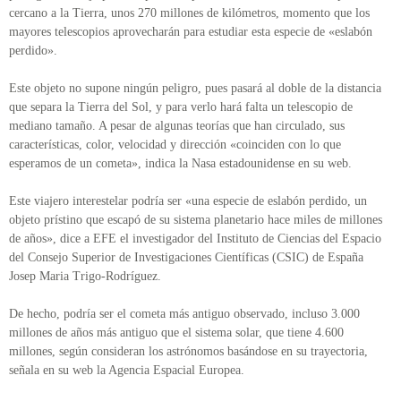
cercano a la Tierra, unos 270 millones de kilómetros, momento que los
mayores telescopios aprovecharán para estudiar esta especie de «eslabón
perdido».
Este objeto no supone ningún peligro, pues pasará al doble de la distancia
que separa la Tierra del Sol, y para verlo hará falta un telescopio de
mediano tamaño. A pesar de algunas teorías que han circulado, sus
características, color, velocidad y dirección «coinciden con lo que
esperamos de un cometa», indica la Nasa estadounidense en su web.
Este viajero interestelar podría ser «una especie de eslabón perdido, un
objeto prístino que escapó de su sistema planetario hace miles de millones
de años», dice a EFE el investigador del Instituto de Ciencias del Espacio
del Consejo Superior de Investigaciones Científicas (CSIC) de España
Josep Maria Trigo-Rodríguez.
De hecho, podría ser el cometa más antiguo observado, incluso 3.000
millones de años más antiguo que el sistema solar, que tiene 4.600
millones, según consideran los astrónomos basándose en su trayectoria,
señala en su web la Agencia Espacial Europea.