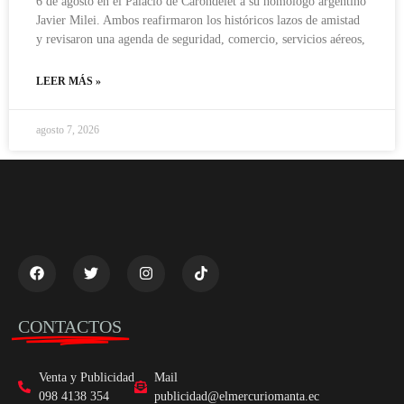
6 de agosto en el Palacio de Carondelet a su homólogo argentino
Javier Milei. Ambos reafirmaron los históricos lazos de amistad
y revisaron una agenda de seguridad, comercio, servicios aéreos,
LEER MÁS »
agosto 7, 2026
CONTACTOS
Venta y Publicidad
Mail
098 4138 354
publicidad@elmercuriomanta.ec