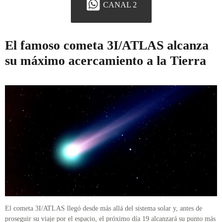
CANAL 2
El famoso cometa 3I/ATLAS alcanza
su máximo acercamiento a la Tierra
El cometa 3I/ATLAS llegó desde más allá del sistema solar y, antes de
proseguir su viaje por el espacio, el próximo día 19 alcanzará su punto más