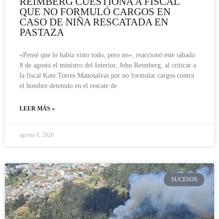
REIMBERG CUESTIONA A FISCAL
QUE NO FORMULÓ CARGOS EN
CASO DE NIÑA RESCATADA EN
PASTAZA
«Pensé que lo había visto todo, pero no», reaccionó este sábado
8 de agosto el ministro del Interior, John Reimberg, al criticar a
la fiscal Kate Torres Manosalvas por no formular cargos contra
el hombre detenido en el rescate de
LEER MÁS »
agosto 9, 2026
SUCESOS