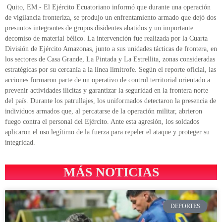
Quito, EM.- El Ejército Ecuatoriano informó que durante una operación
de vigilancia fronteriza, se produjo un enfrentamiento armado que dejó dos
presuntos integrantes de grupos disidentes abatidos y un importante
decomiso de material bélico. La intervención fue realizada por la Cuarta
División de Ejército Amazonas, junto a sus unidades tácticas de frontera, en
los sectores de Casa Grande, La Pintada y La Estrellita, zonas consideradas
estratégicas por su cercanía a la línea limítrofe. Según el reporte oficial, las
acciones formaron parte de un operativo de control territorial orientado a
prevenir actividades ilícitas y garantizar la seguridad en la frontera norte
del país. Durante los patrullajes, los uniformados detectaron la presencia de
individuos armados que, al percatarse de la operación militar, abrieron
fuego contra el personal del Ejército. Ante esta agresión, los soldados
aplicaron el uso legítimo de la fuerza para repeler el ataque y proteger su
integridad.
MÁS NOTICIAS
DEPORTES