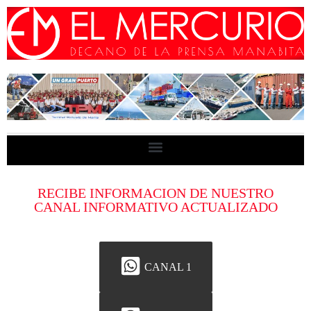
RECIBE INFORMACION DE NUESTRO
CANAL INFORMATIVO ACTUALIZADO
CANAL 1