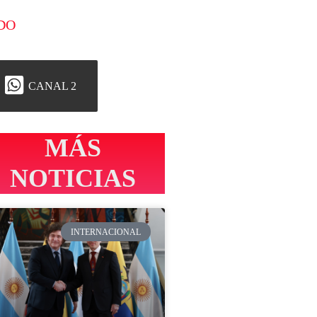
DO
CANAL 2
MÁS
NOTICIAS
INTERNACIONAL