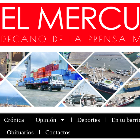
Crónica
Opinión
Deportes
En tu barri
Obituarios
Contactos