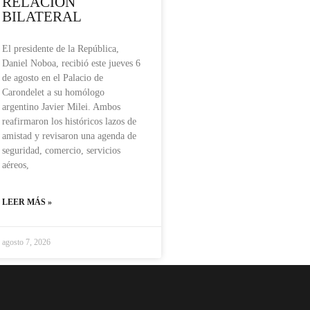
RELACIÓN
BILATERAL
El presidente de la República,
Daniel Noboa, recibió este jueves 6
de agosto en el Palacio de
Carondelet a su homólogo
argentino Javier Milei. Ambos
reafirmaron los históricos lazos de
amistad y revisaron una agenda de
seguridad, comercio, servicios
aéreos,
LEER MÁS »
agosto 7, 2026