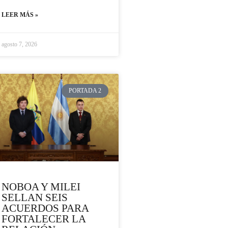
LEER MÁS »
agosto 7, 2026
PORTADA 2
NOBOA Y MILEI
SELLAN SEIS
ACUERDOS PARA
FORTALECER LA