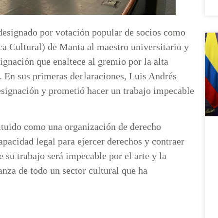
designado por votación popular de socios como
ca Cultural) de Manta al maestro universitario y
ignación que enaltece al gremio por la alta
. En sus primeras declaraciones, Luis Andrés
esignación y prometió hacer un trabajo impecable
tituido como una organización de derecho
capacidad legal para ejercer derechos y contraer
 su trabajo será impecable por el arte y la
anza de todo un sector cultural que ha