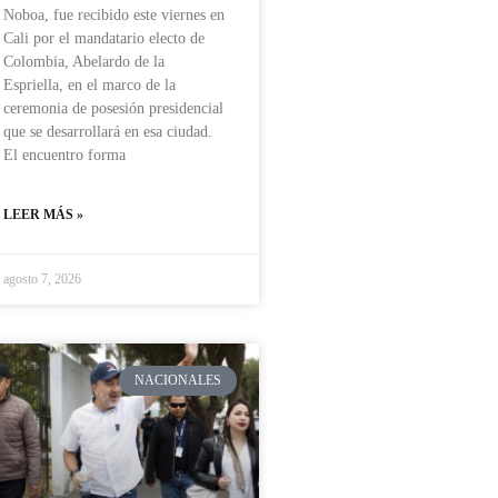
Noboa, fue recibido este viernes en
Cali por el mandatario electo de
Colombia, Abelardo de la
Espriella, en el marco de la
ceremonia de posesión presidencial
que se desarrollará en esa ciudad.
El encuentro forma
LEER MÁS »
agosto 7, 2026
NACIONALES