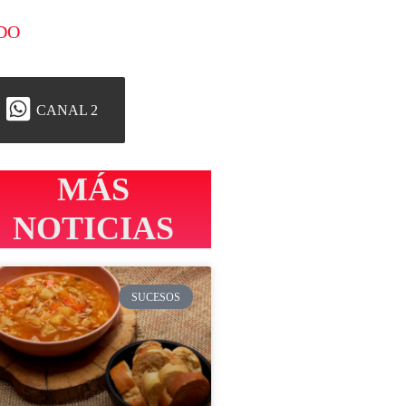
DO
CANAL 2
MÁS
NOTICIAS
SUCESOS