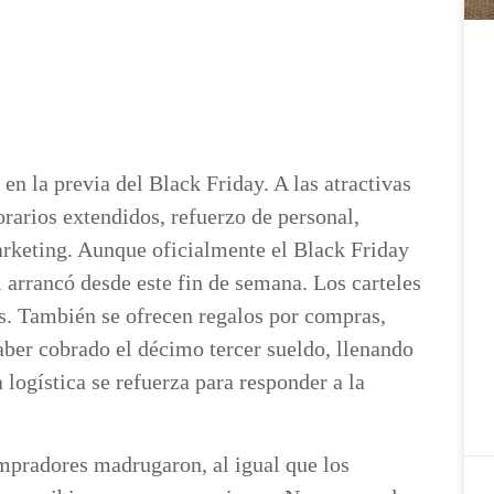
n la previa del Black Friday. A las atractivas
orarios extendidos, refuerzo de personal,
rketing. Aunque oficialmente el Black Friday
 arrancó desde este fin de semana. Los carteles
s. También se ofrecen regalos por compras,
ber cobrado el décimo tercer sueldo, llenando
 logística se refuerza para responder a la
mpradores madrugaron, al igual que los