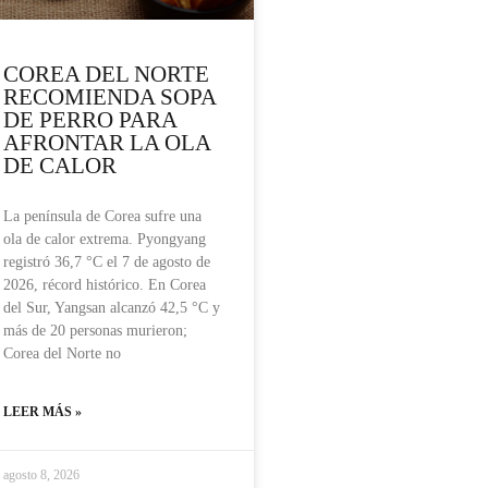
COREA DEL NORTE
RECOMIENDA SOPA
DE PERRO PARA
AFRONTAR LA OLA
DE CALOR
La península de Corea sufre una
ola de calor extrema. Pyongyang
registró 36,7 °C el 7 de agosto de
2026, récord histórico. En Corea
del Sur, Yangsan alcanzó 42,5 °C y
más de 20 personas murieron;
Corea del Norte no
LEER MÁS »
agosto 8, 2026