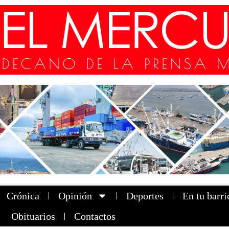
Crónica
Opinión
Deportes
En tu barri
Obituarios
Contactos