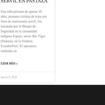
SERVIL EN PASTAZA
Una niña peruana de apenas 10
años, presunta víctima de trata con
fines de matrimonio servil, fue
rescatada por el Bloque de
Seguridad en la comunidad
indígena Espejo, sector Río Tigre
(Pastaza), en la frontera
EcuadorPerú. El operativo,
realizado en
LEER MÁS »
agosto 8, 2026