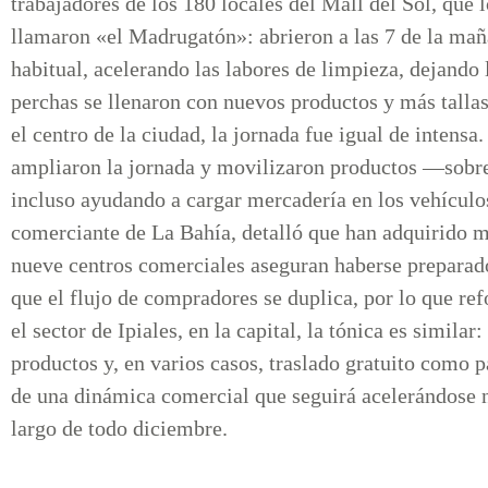
trabajadores de los 180 locales del Mall del Sol, que
llamaron «el Madrugatón»: abrieron a las 7 de la maña
habitual, acelerando las labores de limpieza, dejando 
perchas se llenaron con nuevos productos y más tallas
el centro de la ciudad, la jornada fue igual de intensa
ampliaron la jornada y movilizaron productos —sobre
incluso ayudando a cargar mercadería en los vehícul
comerciante de La Bahía, detalló que han adquirido 
nueve centros comerciales aseguran haberse preparado
que el flujo de compradores se duplica, por lo que re
el sector de Ipiales, en la capital, la tónica es simil
productos y, en varios casos, traslado gratuito como pa
de una dinámica comercial que seguirá acelerándose n
largo de todo diciembre.