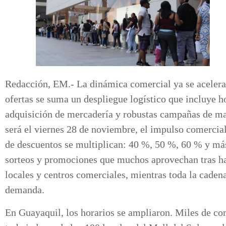
Redacción, EM.- La dinámica comercial ya se acelera e
ofertas se suma un despliegue logístico que incluye h
adquisición de mercadería y robustas campañas de ma
será el viernes 28 de noviembre, el impulso comercial
de descuentos se multiplican: 40 %, 50 %, 60 % y má
sorteos y promociones que muchos aprovechan tras ha
locales y centros comerciales, mientras toda la cadena
demanda.
En Guayaquil, los horarios se ampliaron. Miles de co