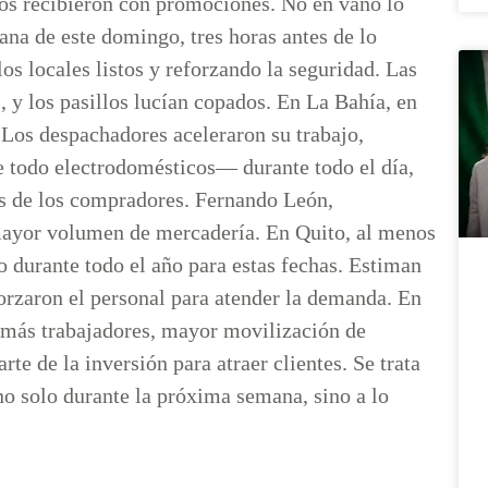
 los recibieron con promociones. No en vano lo
na de este domingo, tres horas antes de lo
los locales listos y reforzando la seguridad. Las
, y los pasillos lucían copados. En La Bahía, en
. Los despachadores aceleraron su trabajo,
 todo electrodomésticos— durante todo el día,
os de los compradores. Fernando León,
mayor volumen de mercadería. En Quito, al menos
 durante todo el año para estas fechas. Estiman
forzaron el personal para atender la demanda. En
ar: más trabajadores, mayor movilización de
rte de la inversión para atraer clientes. Se trata
o solo durante la próxima semana, sino a lo