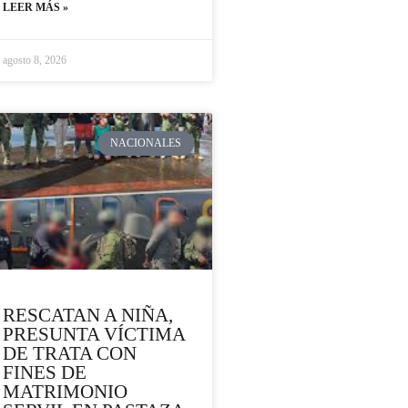
LEER MÁS »
agosto 8, 2026
NACIONALES
RESCATAN A NIÑA,
PRESUNTA VÍCTIMA
DE TRATA CON
FINES DE
MATRIMONIO