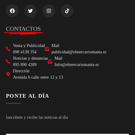
CONTACTOS
Venta y Publicidad
Mail
098 4138 354
publicidad@elmercuriomanta.ec
Noticias y denuncias
Mail
095 890 4289
Info@elmercuriomanta.ec
Dirección
Avenida 6 calle entre 12 y 13
PONTE AL DÍA
Inscríbete y recibe las noticias al día