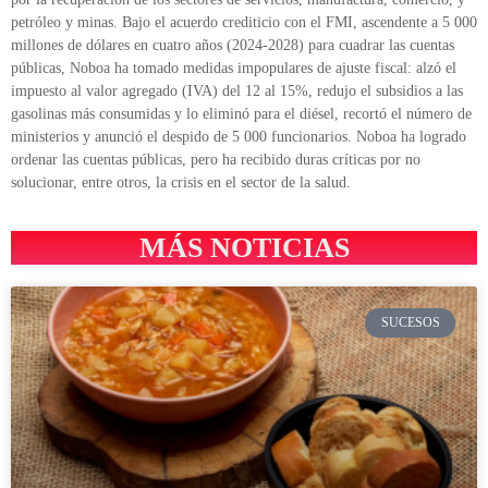
petróleo y minas. Bajo el acuerdo crediticio con el FMI, ascendente a 5 000
millones de dólares en cuatro años (2024-2028) para cuadrar las cuentas
públicas, Noboa ha tomado medidas impopulares de ajuste fiscal: alzó el
impuesto al valor agregado (IVA) del 12 al 15%, redujo el subsidios a las
gasolinas más consumidas y lo eliminó para el diésel, recortó el número de
ministerios y anunció el despido de 5 000 funcionarios. Noboa ha logrado
ordenar las cuentas públicas, pero ha recibido duras críticas por no
solucionar, entre otros, la crisis en el sector de la salud.
MÁS NOTICIAS
SUCESOS