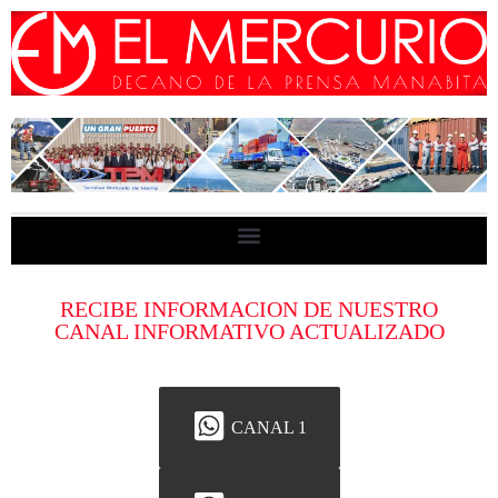
RECIBE INFORMACION DE NUESTRO
CANAL INFORMATIVO ACTUALIZADO
CANAL 1