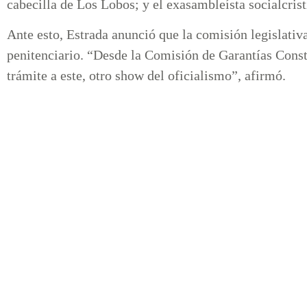
cabecilla de Los Lobos; y el exasambleísta socialcris
Ante esto, Estrada anunció que la comisión legislativa
penitenciario. “Desde la Comisión de Garantías Con
trámite a este, otro show del oficialismo”, afirmó.