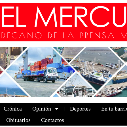
Crónica
Opinión
Deportes
En tu barri
Obituarios
Contactos