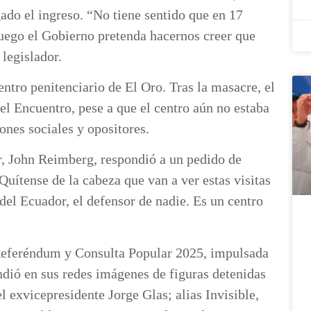
gado el ingreso. “No tiene sentido que en 17
uego el Gobierno pretenda hacernos creer que
legislador.
ntro penitenciario de El Oro. Tras la masacre, el
el Encuentro, pese a que el centro aún no estaba
ones sociales y opositores.
or, John Reimberg, respondió a un pedido de
uítense de la cabeza que van a ver estas visitas
 del Ecuador, el defensor de nadie. Es un centro
Referéndum y Consulta Popular 2025, impulsada
dió en sus redes imágenes de figuras detenidas
el exvicepresidente Jorge Glas; alias Invisible,