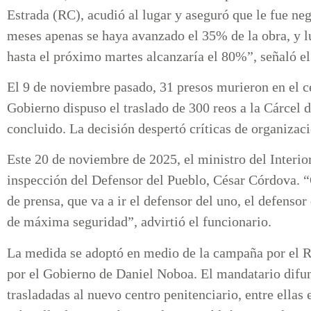
Estrada (RC), acudió al lugar y aseguró que le fue ne
meses apenas se haya avanzado el 35% de la obra, y l
hasta el próximo martes alcanzaría el 80%”, señaló el 
El 9 de noviembre pasado, 31 presos murieron en el ce
Gobierno dispuso el traslado de 300 reos a la Cárcel d
concluido. La decisión despertó críticas de organizaci
Este 20 de noviembre de 2025, el ministro del Interi
inspección del Defensor del Pueblo, César Córdova. “Q
de prensa, que va a ir el defensor del uno, el defensor
de máxima seguridad”, advirtió el funcionario.
La medida se adoptó en medio de la campaña por el 
por el Gobierno de Daniel Noboa. El mandatario difun
trasladadas al nuevo centro penitenciario, entre ellas 