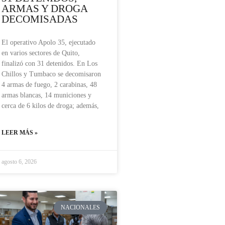
ARMAS Y DROGA
DECOMISADAS
El operativo Apolo 35, ejecutado
en varios sectores de Quito,
finalizó con 31 detenidos. En Los
Chillos y Tumbaco se decomisaron
4 armas de fuego, 2 carabinas, 48
armas blancas, 14 municiones y
cerca de 6 kilos de droga; además,
LEER MÁS »
agosto 6, 2026
NACIONALES