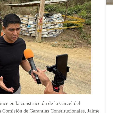
nce en la construcción de la Cárcel del
la Comisión de Garantías Constitucionales, Jaime