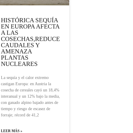
HISTÓRICA SEQUÍA
EN EUROPA AFECTA
A LAS
COSECHAS,REDUCE
CAUDALES Y
AMENAZA
PLANTAS
NUCLEARES
La sequía y el calor extremo
castigan Europa: en Austria la
cosecha de cereales cayó un 18,4%
interanual y un 12% bajo la media,
con ganado alpino bajado antes de
tiempo y riesgo de escasez de
forraje; récord de 41,2
LEER MÁS »