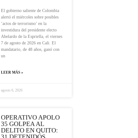
El gobierno saliente de Colombia
alertó el miércoles sobre posibles
‘actos de terrorismo’ en la
investidura del presidente electo
Abelardo de la Espriella, el viernes
7 de agosto de 2026 en Cali. El
mandatario, de 48 años, ganó con
un
LEER MÁS »
agosto 6, 2026
OPERATIVO APOLO
35 GOLPEA AL
DELITO EN QUITO:
31 DETENIDOS,