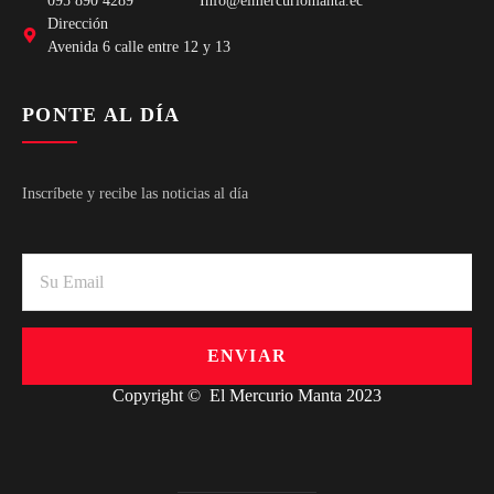
095 890 4289
Info@elmercuriomanta.ec
Dirección
Avenida 6 calle entre 12 y 13
PONTE AL DÍA
Inscríbete y recibe las noticias al día
ENVIAR
Copyright © El Mercurio Manta 2023