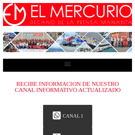
RECIBE INFORMACION DE NUESTRO
CANAL INFORMATIVO ACTUALIZADO
CANAL 1