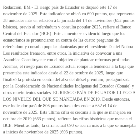
Redacción, EM.- El riesgo país de Ecuador se disparó este 17 de
noviembre de 2025. Este indicador se ubicó en 690 puntos, que representa
38 unidades más en relación a la jornada del 14 de noviembre (652 puntos
básicos), previo al referéndum y consulta popular 2025, refiere el Banco
Central del Ecuador (BCE). Este aumento se evidenció luego que los
ecuatorianos se pronunciaron en contra de las cuatro preguntas de
referéndum y consulta popular planteadas por el presidente Daniel Noboa.
Los resultados frenaron, entre otros, la iniciativa de convocar a una
Asamblea Constituyente con el objetivo de plantear reformas profundas.
Además, el riesgo país de Ecuador actual rompe la tendencia a la baja que
presentaba este indicador desde el 22 de octubre de 2025, luego que
finalizó la protesta en contra del alza del diésel prémium, protagonizada
por la Confederación de Nacionalidades Indígenas del Ecuador (Conaie) y
otros movimientos sociales. EL RIESGO PAÍS DE ECUADOR LLEGÓ A
LOS NIVELES DEL QUE SE MANEJABA EN 2019. Desde entonces,
este indicador pasó de 806 puntos hasta descender a 652 el 14 de
noviembre de 2025. Esta última cifra es cercana a la que se manejaba en
octubre de 2019 (663 puntos), refieren las cifras históricas que maneja el
BCE. Mientras tanto, la cifra actual 690 se acerca más a la que se manejaba
a inicios de noviembre de 2025 (693 puntos).