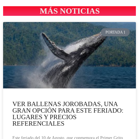
MÁS NOTICIAS
PORTADA 1
VER BALLENAS JOROBADAS, UNA
GRAN OPCIÓN PARA ESTE FERIADO:
LUGARES Y PRECIOS
REFERENCIALES
Este feriado del 10 de Agosto, que conmemora el Primer Grito