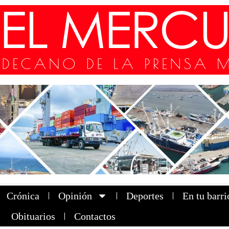
Crónica
Opinión
Deportes
En tu barri
Obituarios
Contactos