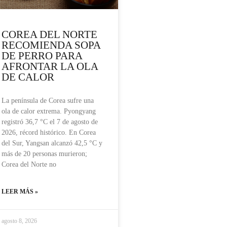
COREA DEL NORTE
RECOMIENDA SOPA
DE PERRO PARA
AFRONTAR LA OLA
DE CALOR
La península de Corea sufre una
ola de calor extrema. Pyongyang
registró 36,7 °C el 7 de agosto de
2026, récord histórico. En Corea
del Sur, Yangsan alcanzó 42,5 °C y
más de 20 personas murieron;
Corea del Norte no
LEER MÁS »
agosto 8, 2026