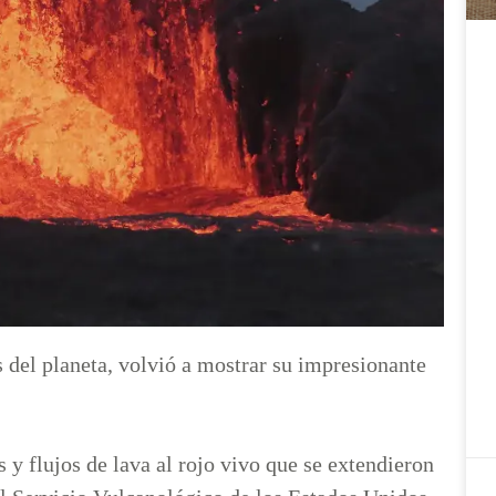
 del planeta, volvió a mostrar su impresionante
 y flujos de lava al rojo vivo que se extendieron