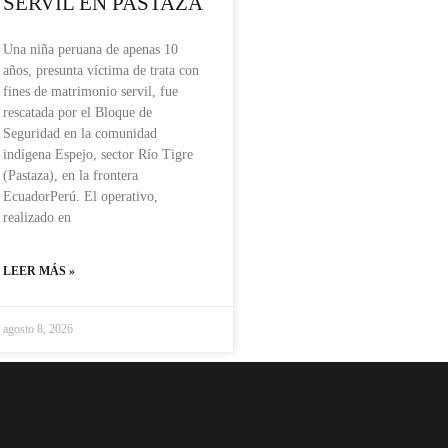
SERVIL EN PASTAZA
Una niña peruana de apenas 10
años, presunta víctima de trata con
fines de matrimonio servil, fue
rescatada por el Bloque de
Seguridad en la comunidad
indígena Espejo, sector Río Tigre
(Pastaza), en la frontera
EcuadorPerú. El operativo,
realizado en
LEER MÁS »
agosto 8, 2026