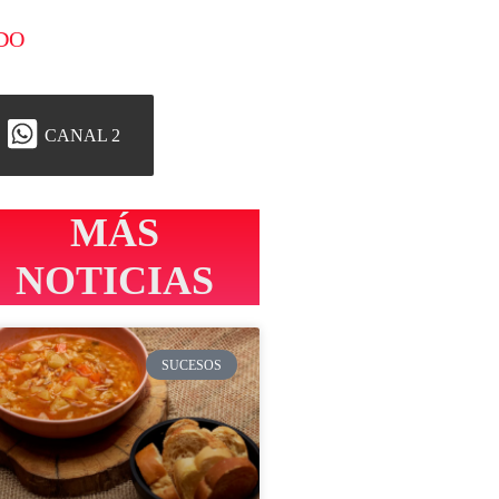
DO
CANAL 2
MÁS
NOTICIAS
SUCESOS