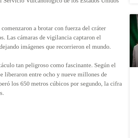
 el Servicio Vulcanológico de los Estados Unidos
s comenzaron a brotar con fuerza del cráter
. Las cámaras de vigilancia captaron el
 dejando imágenes que recorrieron el mundo.
táculo tan peligroso como fascinante. Según el
e liberaron entre ocho y nueve millones de
eró los 650 metros cúbicos por segundo, la cifra
s.