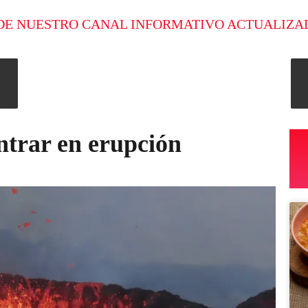
DE NUESTRO CANAL INFORMATIVO ACTUALIZA
ntrar en erupción