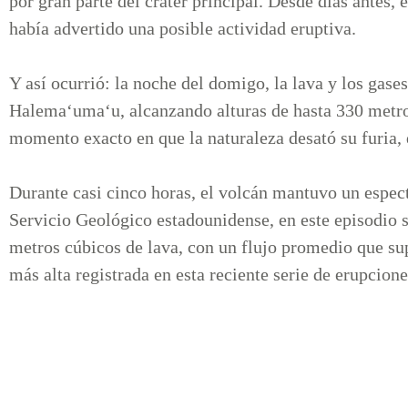
por gran parte del cráter principal. Desde días antes,
había advertido una posible actividad eruptiva.
Y así ocurrió: la noche del domigo, la lava y los gase
Halemaʻumaʻu, alcanzando alturas de hasta 330 metros
momento exacto en que la naturaleza desató su furia,
Durante casi cinco horas, el volcán mantuvo un espec
Servicio Geológico estadounidense, en este episodio s
metros cúbicos de lava, con un flujo promedio que sup
más alta registrada en esta reciente serie de erupcione