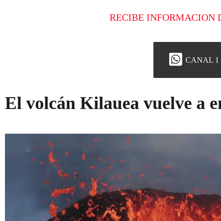
RECIBE INFORMACION 
CANAL 1
El volcán Kilauea vuelve a e