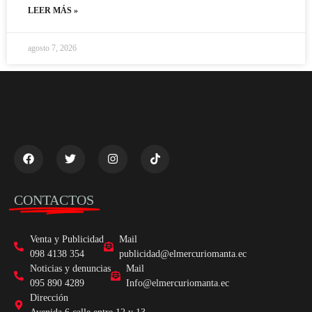
LEER MÁS »
agosto 7, 2026
CONTACTOS
Venta y Publicidad
Mail
098 4138 354
publicidad@elmercuriomanta.ec
Noticias y denuncias
Mail
095 890 4289
Info@elmercuriomanta.ec
Dirección