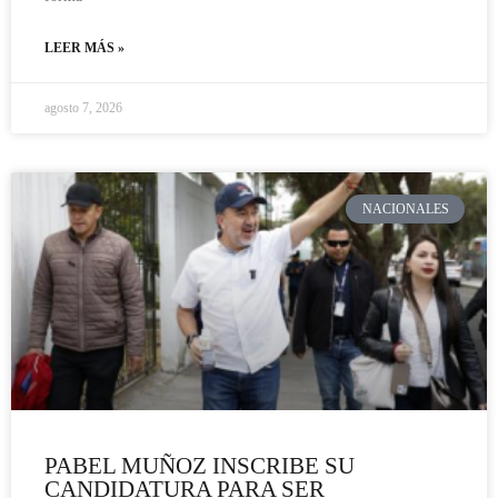
LEER MÁS »
agosto 7, 2026
NACIONALES
PABEL MUÑOZ INSCRIBE SU
CANDIDATURA PARA SER