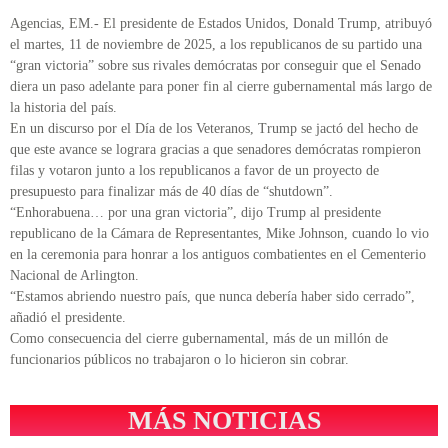
Agencias, EM.- El presidente de Estados Unidos, Donald Trump, atribuyó
el martes, 11 de noviembre de 2025, a los republicanos de su partido una
“gran victoria” sobre sus rivales demócratas por conseguir que el Senado
diera un paso adelante para poner fin al cierre gubernamental más largo de
la historia del país.
En un discurso por el Día de los Veteranos, Trump se jactó del hecho de
que este avance se lograra gracias a que senadores demócratas rompieron
filas y votaron junto a los republicanos a favor de un proyecto de
presupuesto para finalizar más de 40 días de “shutdown”.
“Enhorabuena… por una gran victoria”, dijo Trump al presidente
republicano de la Cámara de Representantes, Mike Johnson, cuando lo vio
en la ceremonia para honrar a los antiguos combatientes en el Cementerio
Nacional de Arlington.
“Estamos abriendo nuestro país, que nunca debería haber sido cerrado”,
añadió el presidente.
Como consecuencia del cierre gubernamental, más de un millón de
funcionarios públicos no trabajaron o lo hicieron sin cobrar.
MÁS NOTICIAS