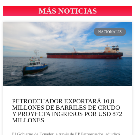
MÁS NOTICIAS
NACIONALES
PETROECUADOR EXPORTARÁ 10,8
MILLONES DE BARRILES DE CRUDO
Y PROYECTA INGRESOS POR USD 872
MILLONES
El Gobierno de Ecuador, a través de EP Petroecuador, adjudicó