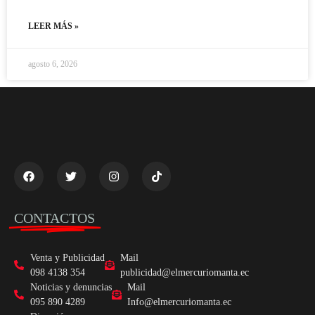
LEER MÁS »
agosto 6, 2026
CONTACTOS
Venta y Publicidad
Mail
098 4138 354
publicidad@elmercuriomanta.ec
Noticias y denuncias
Mail
095 890 4289
Info@elmercuriomanta.ec