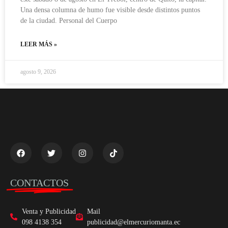
Una densa columna de humo fue visible desde distintos puntos
de la ciudad. Personal del Cuerpo
LEER MÁS »
agosto 9, 2026
CONTACTOS
Venta y Publicidad
Mail
098 4138 354
publicidad@elmercuriomanta.ec