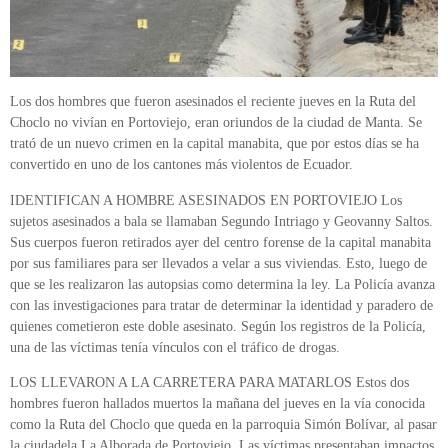
Los dos hombres que fueron asesinados el reciente jueves en la Ruta del
Choclo no vivían en Portoviejo, eran oriundos de la ciudad de Manta. Se
trató de un nuevo crimen en la capital manabita, que por estos días se ha
convertido en uno de los cantones más violentos de Ecuador.
IDENTIFICAN A HOMBRE ASESINADOS EN PORTOVIEJO Los
sujetos asesinados a bala se llamaban Segundo Intriago y Geovanny Saltos.
Sus cuerpos fueron retirados ayer del centro forense de la capital manabita
por sus familiares para ser llevados a velar a sus viviendas. Esto, luego de
que se les realizaron las autopsias como determina la ley. La Policía avanza
con las investigaciones para tratar de determinar la identidad y paradero de
quienes cometieron este doble asesinato. Según los registros de la Policía,
una de las víctimas tenía vínculos con el tráfico de drogas.
LOS LLEVARON A LA CARRETERA PARA MATARLOS Estos dos
hombres fueron hallados muertos la mañana del jueves en la vía conocida
como la Ruta del Choclo que queda en la parroquia Simón Bolívar, al pasar
la ciudadela La Alborada de Portoviejo. Las víctimas presentaban impactos