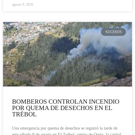
agosto 9, 2026
SUCESOS
BOMBEROS CONTROLAN INCENDIO
POR QUEMA DE DESECHOS EN EL
TRÉBOL
Una emergencia por quema de desechos se registró la tarde de
este sábado 8 de agosto en El Trébol, centro de Quito, la capital.