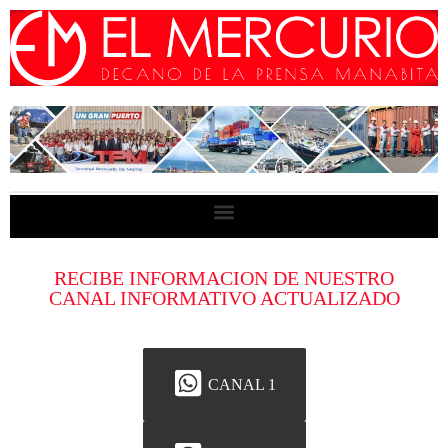
RECIBE INFORMACION DE NUESTRO
CANAL INFORMATIVO ACTUALIZADO
CANAL 1