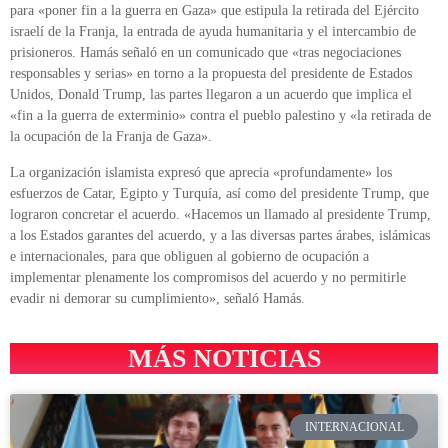
para «poner fin a la guerra en Gaza» que estipula la retirada del Ejército
israelí de la Franja, la entrada de ayuda humanitaria y el intercambio de
prisioneros. Hamás señaló en un comunicado que «tras negociaciones
responsables y serias» en torno a la propuesta del presidente de Estados
Unidos, Donald Trump, las partes llegaron a un acuerdo que implica el
«fin a la guerra de exterminio» contra el pueblo palestino y «la retirada de
la ocupación de la Franja de Gaza».
La organización islamista expresó que aprecia «profundamente» los
esfuerzos de Catar, Egipto y Turquía, así como del presidente Trump, que
lograron concretar el acuerdo. «Hacemos un llamado al presidente Trump,
a los Estados garantes del acuerdo, y a las diversas partes árabes, islámicas
e internacionales, para que obliguen al gobierno de ocupación a
implementar plenamente los compromisos del acuerdo y no permitirle
evadir ni demorar su cumplimiento», señaló Hamás.
MÁS NOTICIAS
INTERNACIONAL