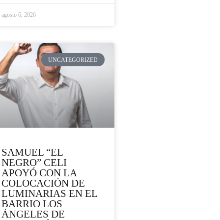
agosto 6, 2026
UNCATEGORIZED
SAMUEL “EL
NEGRO” CELI
APOYÓ CON LA
COLOCACIÓN DE
LUMINARIAS EN EL
BARRIO LOS
ÁNGELES DE