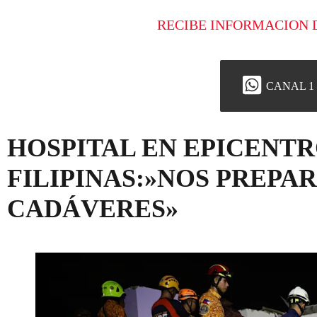
RECIBE INFORMACION 
CANAL 1
HOSPITAL EN EPICENTR
FILIPINAS:»NOS PREPA
CADÁVERES»