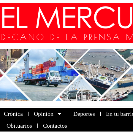
Crónica
Opinión
Deportes
En tu barri
Obituarios
Contactos