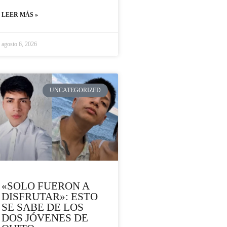
LEER MÁS »
agosto 6, 2026
UNCATEGORIZED
«SOLO FUERON A
DISFRUTAR»: ESTO
SE SABE DE LOS
DOS JÓVENES DE