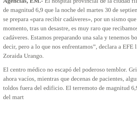
Agencias, EM.-
El hospital provincial de la ciudad fi
de magnitud 6,9 que la noche del martes 30 de septiem
se prepara «para recibir cadáveres», por un sismo que
momento, tras un desastre, es muy raro que recibamos
cadáveres. Estamos preparando una sala y tenemos bols
decir, pero a lo que nos enfrentamos”, declara a EFE l
Zoraida Urango.
El centro médico no escapó del poderoso temblor. Grie
ahora vacíos, mientras que decenas de pacientes, algu
toldos fuera del edificio. El terremoto de magnitud 6
del mart