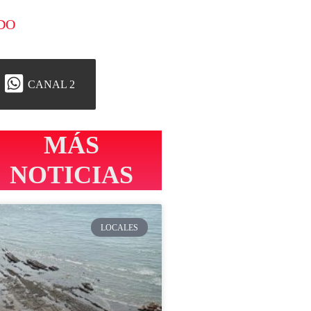
DO
CANAL 2
MÁS
NOTICIAS
LOCALES