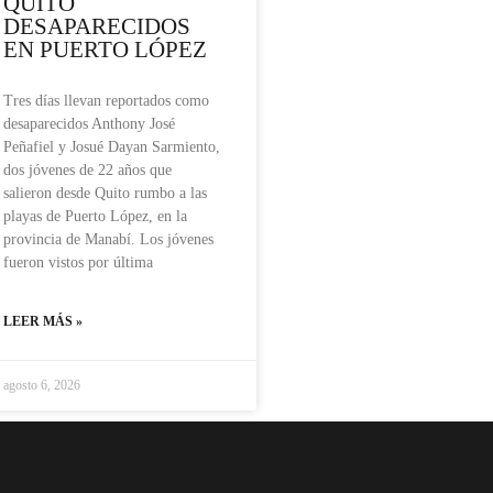
QUITO
DESAPARECIDOS
EN PUERTO LÓPEZ
Tres días llevan reportados como
desaparecidos Anthony José
Peñafiel y Josué Dayan Sarmiento,
dos jóvenes de 22 años que
salieron desde Quito rumbo a las
playas de Puerto López, en la
provincia de Manabí. Los jóvenes
fueron vistos por última
LEER MÁS »
agosto 6, 2026