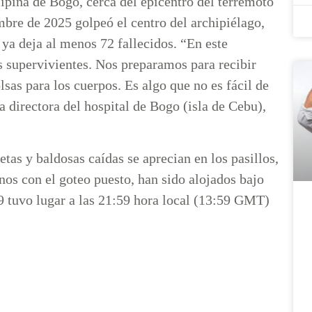
lipina de Bogo, cerca del epicentro del terremoto
bre de 2025 golpeó el centro del archipiélago,
 ya deja al menos 72 fallecidos. “En este
 supervivientes. Nos preparamos para recibir
as para los cuerpos. Es algo que no es fácil de
a directora del hospital de Bogo (isla de Cebu),
tas y baldosas caídas se aprecian en los pasillos,
nos con el goteo puesto, han sido alojados bajo
,9 tuvo lugar a las 21:59 hora local (13:59 GMT)