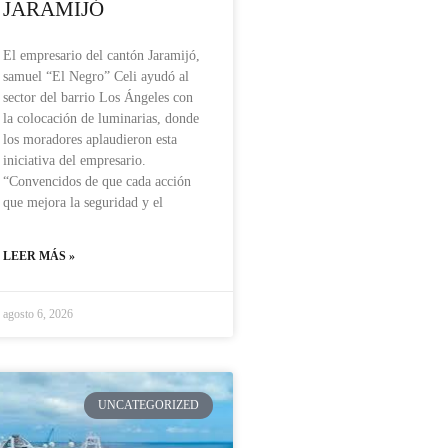
JARAMIJÓ
El empresario del cantón Jaramijó,
samuel “El Negro” Celi ayudó al
sector del barrio Los Ángeles con
la colocación de luminarias, donde
los moradores aplaudieron esta
iniciativa del empresario.
“Convencidos de que cada acción
que mejora la seguridad y el
LEER MÁS »
agosto 6, 2026
UNCATEGORIZED