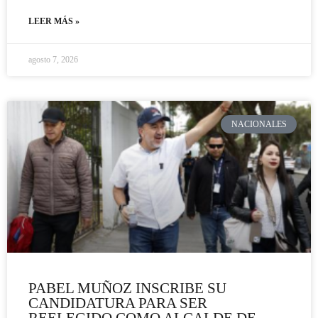
LEER MÁS »
agosto 7, 2026
NACIONALES
PABEL MUÑOZ INSCRIBE SU
CANDIDATURA PARA SER
REELEGIDO COMO ALCALDE DE