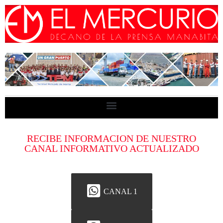
RECIBE INFORMACION DE NUESTRO
CANAL INFORMATIVO ACTUALIZADO
CANAL 1