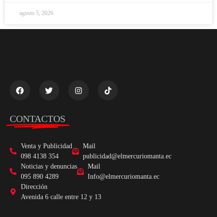
agosto 5, 2026
CONTACTOS
Venta y Publicidad
Mail
098 4138 354
publicidad@elmercuriomanta.ec
Noticias y denuncias
Mail
095 890 4289
Info@elmercuriomanta.ec
Dirección
Avenida 6 calle entre 12 y 13