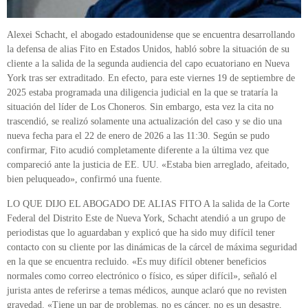
Alexei Schacht, el abogado estadounidense que se encuentra desarrollando
la defensa de alias Fito en Estados Unidos, habló sobre la situación de su
cliente a la salida de la segunda audiencia del capo ecuatoriano en Nueva
York tras ser extraditado. En efecto, para este viernes 19 de septiembre de
2025 estaba programada una diligencia judicial en la que se trataría la
situación del líder de Los Choneros. Sin embargo, esta vez la cita no
trascendió, se realizó solamente una actualización del caso y se dio una
nueva fecha para el 22 de enero de 2026 a las 11:30. Según se pudo
confirmar, Fito acudió completamente diferente a la última vez que
compareció ante la justicia de EE. UU. «Estaba bien arreglado, afeitado,
bien peluqueado», confirmó una fuente.
LO QUE DIJO EL ABOGADO DE ALIAS FITO A la salida de la Corte
Federal del Distrito Este de Nueva York, Schacht atendió a un grupo de
periodistas que lo aguardaban y explicó que ha sido muy difícil tener
contacto con su cliente por las dinámicas de la cárcel de máxima seguridad
en la que se encuentra recluido. «Es muy difícil obtener beneficios
normales como correo electrónico o físico, es súper difícil», señaló el
jurista antes de referirse a temas médicos, aunque aclaró que no revisten
gravedad. «Tiene un par de problemas, no es cáncer, no es un desastre,