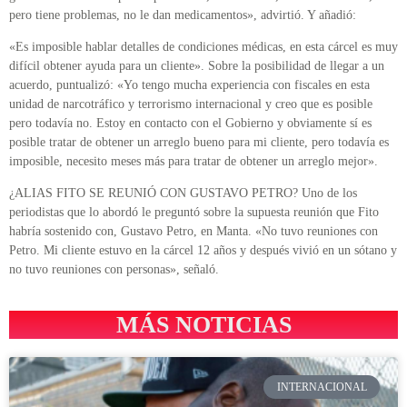
pero tiene problemas, no le dan medicamentos», advirtió. Y añadió:
«Es imposible hablar detalles de condiciones médicas, en esta cárcel es muy
difícil obtener ayuda para un cliente». Sobre la posibilidad de llegar a un
acuerdo, puntualizó: «Yo tengo mucha experiencia con fiscales en esta
unidad de narcotráfico y terrorismo internacional y creo que es posible
pero todavía no. Estoy en contacto con el Gobierno y obviamente sí es
posible tratar de obtener un arreglo bueno para mi cliente, pero todavía es
imposible, necesito meses más para tratar de obtener un arreglo mejor».
¿ALIAS FITO SE REUNIÓ CON GUSTAVO PETRO? Uno de los
periodistas que lo abordó le preguntó sobre la supuesta reunión que Fito
habría sostenido con, Gustavo Petro, en Manta. «No tuvo reuniones con
Petro. Mi cliente estuvo en la cárcel 12 años y después vivió en un sótano y
no tuvo reuniones con personas», señaló.
MÁS NOTICIAS
INTERNACIONAL