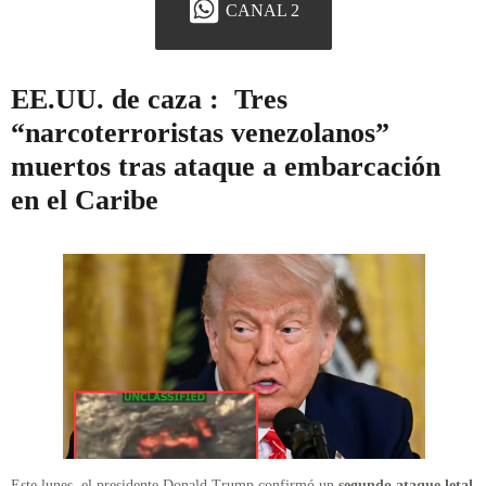
CANAL 2
EE.UU. de caza : Tres
“narcoterroristas venezolanos”
muertos tras ataque a embarcación
en el Caribe
Este lunes, el presidente Donald Trump confirmó un
segundo ataque letal