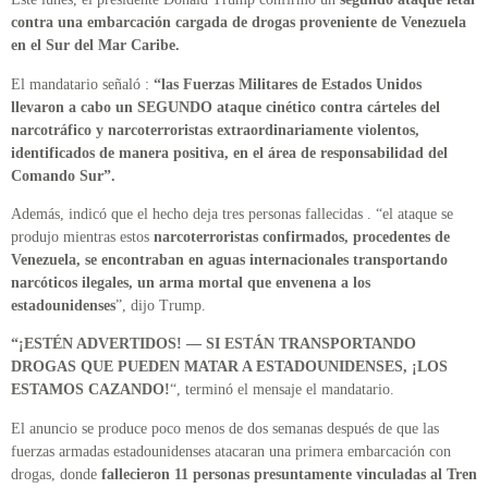
contra una embarcación cargada de drogas proveniente de Venezuela
en el Sur del Mar Caribe.
El mandatario señaló :
“las Fuerzas Militares de Estados Unidos
llevaron a cabo un SEGUNDO ataque cinético contra cárteles del
narcotráfico y narcoterroristas extraordinariamente violentos,
identificados de manera positiva, en el área de responsabilidad del
Comando Sur”.
Además, indicó que el hecho deja tres personas fallecidas . “el ataque se
produjo mientras estos
narcoterroristas confirmados, procedentes de
Venezuela, se encontraban en aguas internacionales transportando
narcóticos ilegales, un arma mortal que envenena a los
estadounidenses
”, dijo Trump.
“¡ESTÉN ADVERTIDOS! — SI ESTÁN TRANSPORTANDO
DROGAS QUE PUEDEN MATAR A ESTADOUNIDENSES, ¡LOS
ESTAMOS CAZANDO!
“, terminó el mensaje el mandatario.
El anuncio se produce poco menos de dos semanas después de que las
fuerzas armadas estadounidenses atacaran una primera embarcación con
drogas, donde
fallecieron 11 personas presuntamente vinculadas al Tren