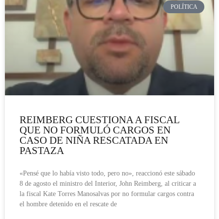
POLÍTICA
REIMBERG CUESTIONA A FISCAL
QUE NO FORMULÓ CARGOS EN
CASO DE NIÑA RESCATADA EN
PASTAZA
«Pensé que lo había visto todo, pero no», reaccionó este sábado
8 de agosto el ministro del Interior, John Reimberg, al criticar a
la fiscal Kate Torres Manosalvas por no formular cargos contra
el hombre detenido en el rescate de