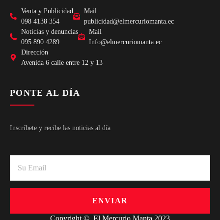
Venta y Publicidad
Mail
098 4138 354
publicidad@elmercuriomanta.ec
Noticias y denuncias
Mail
095 890 4289
Info@elmercuriomanta.ec
Dirección
Avenida 6 calle entre 12 y 13
PONTE AL DÍA
Inscríbete y recibe las noticias al día
ENVIAR
Copyright © El Mercurio Manta 2023