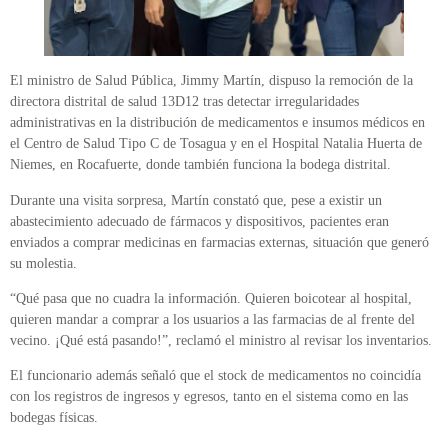
El ministro de Salud Pública, Jimmy Martín, dispuso la remoción de la
directora distrital de salud 13D12 tras detectar irregularidades
administrativas en la distribución de medicamentos e insumos médicos en
el Centro de Salud Tipo C de Tosagua y en el Hospital Natalia Huerta de
Niemes, en Rocafuerte, donde también funciona la bodega distrital.
Durante una visita sorpresa, Martín constató que, pese a existir un
abastecimiento adecuado de fármacos y dispositivos, pacientes eran
enviados a comprar medicinas en farmacias externas, situación que generó
su molestia.
“Qué pasa que no cuadra la información. Quieren boicotear al hospital,
quieren mandar a comprar a los usuarios a las farmacias de al frente del
vecino. ¡Qué está pasando!”, reclamó el ministro al revisar los inventarios.
El funcionario además señaló que el stock de medicamentos no coincidía
con los registros de ingresos y egresos, tanto en el sistema como en las
bodegas físicas.