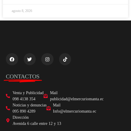
agosto 8, 2026
CONTACTOS
Venta y Publicidad
Mail
098 4138 354
publicidad@elmercuriomanta.ec
Noticias y denuncias
Mail
095 890 4289
Info@elmercuriomanta.ec
Dirección
Avenida 6 calle entre 12 y 13