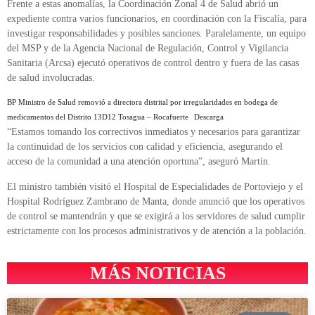
Frente a estas anomalías, la Coordinación Zonal 4 de Salud abrió un
expediente contra varios funcionarios, en coordinación con la Fiscalía, para
investigar responsabilidades y posibles sanciones. Paralelamente, un equipo
del MSP y de la Agencia Nacional de Regulación, Control y Vigilancia
Sanitaria (Arcsa) ejecutó operativos de control dentro y fuera de las casas
de salud involucradas.
BP Ministro de Salud removió a directora distrital por irregularidades en bodega de
medicamentos del Distrito 13D12 Tosagua – Rocafuerte
Descarga
“Estamos tomando los correctivos inmediatos y necesarios para garantizar
la continuidad de los servicios con calidad y eficiencia, asegurando el
acceso de la comunidad a una atención oportuna”, aseguró Martín.
El ministro también visitó el Hospital de Especialidades de Portoviejo y el
Hospital Rodríguez Zambrano de Manta, donde anunció que los operativos
de control se mantendrán y que se exigirá a los servidores de salud cumplir
estrictamente con los procesos administrativos y de atención a la población.
MÁS NOTICIAS