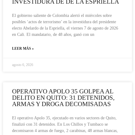
INVESTIDURA DE DE LA ESPRIELLA
El gobierno saliente de Colombia alertó el miércoles sobre
posibles ‘actos de terrorismo’ en la investidura del presidente
electo Abelardo de la Espriella, el viernes 7 de agosto de 2026
en Cali. El mandatario, de 48 años, ganó con un
LEER MÁS »
agosto 6, 2026
OPERATIVO APOLO 35 GOLPEA AL
DELITO EN QUITO: 31 DETENIDOS,
ARMAS Y DROGA DECOMISADAS
El operativo Apolo 35, ejecutado en varios sectores de Quito,
finalizó con 31 detenidos. En Los Chillos y Tumbaco se
decomisaron 4 armas de fuego, 2 carabinas, 48 armas blancas,