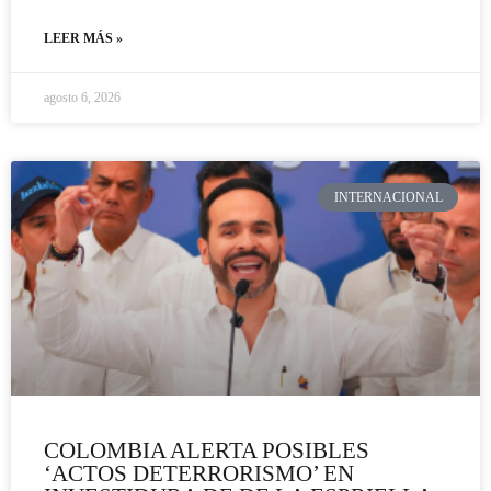
LEER MÁS »
agosto 6, 2026
INTERNACIONAL
COLOMBIA ALERTA POSIBLES
‘ACTOS DETERRORISMO’ EN