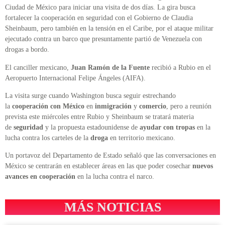
Ciudad de México para iniciar una visita de dos días. La gira busca
fortalecer la cooperación en seguridad con el Gobierno de Claudia
Sheinbaum, pero también en la tensión en el Caribe, por el ataque militar
ejecutado contra un barco que presuntamente partió de Venezuela con
drogas a bordo.
El canciller mexicano,
Juan Ramón de la Fuente
recibió a Rubio en el
Aeropuerto Internacional Felipe Ángeles (AIFA).
La visita surge cuando Washington busca seguir estrechando
la
cooperación con México
en
inmigración
y
comercio
, pero a reunión
prevista este miércoles entre Rubio y Sheinbaum se tratará materia
de
seguridad
y la propuesta estadounidense de
ayudar con tropas
en la
lucha contra los carteles de la
droga
en territorio mexicano.
Un portavoz del Departamento de Estado señaló que las conversaciones en
México se centrarán en establecer áreas en las que poder cosechar
nuevos
avances en cooperación
en la lucha contra el narco.
MÁS NOTICIAS