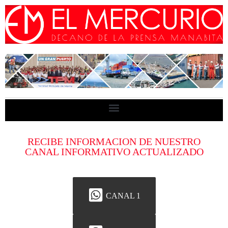
RECIBE INFORMACION DE NUESTRO
CANAL INFORMATIVO ACTUALIZADO
CANAL 1