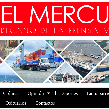
Crónica
Opinión
Deportes
En tu barri
Obituarios
Contactos