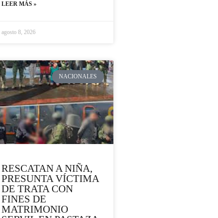
LEER MÁS »
agosto 8, 2026
NACIONALES
RESCATAN A NIÑA,
PRESUNTA VÍCTIMA
DE TRATA CON
FINES DE
MATRIMONIO