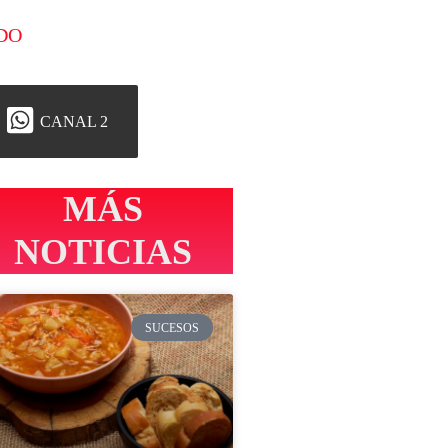
DO
CANAL 2
MÁS
NOTICIAS
SUCESOS