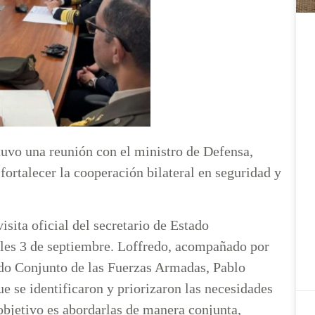
vo una reunión con el ministro de Defensa,
fortalecer la cooperación bilateral en seguridad y
isita oficial del secretario de Estado
oles 3 de septiembre. Loffredo, acompañado por
ndo Conjunto de las Fuerzas Armadas, Pablo
ue se identificaron y priorizaron las necesidades
objetivo es abordarlas de manera conjunta,