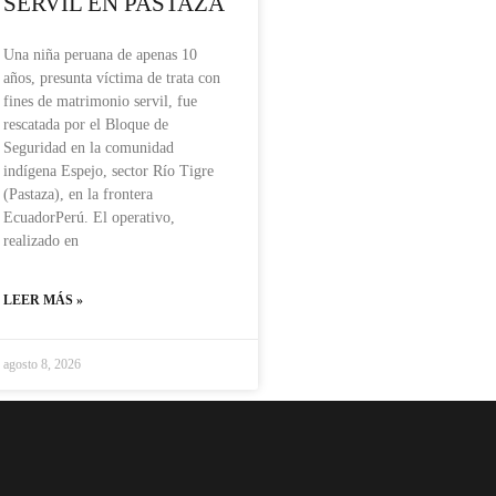
SERVIL EN PASTAZA
Una niña peruana de apenas 10
años, presunta víctima de trata con
fines de matrimonio servil, fue
rescatada por el Bloque de
Seguridad en la comunidad
indígena Espejo, sector Río Tigre
(Pastaza), en la frontera
EcuadorPerú. El operativo,
realizado en
LEER MÁS »
agosto 8, 2026