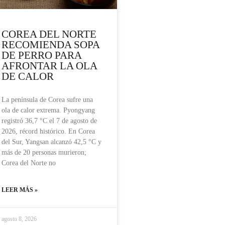
COREA DEL NORTE
RECOMIENDA SOPA
DE PERRO PARA
AFRONTAR LA OLA
DE CALOR
La península de Corea sufre una
ola de calor extrema. Pyongyang
registró 36,7 °C el 7 de agosto de
2026, récord histórico. En Corea
del Sur, Yangsan alcanzó 42,5 °C y
más de 20 personas murieron;
Corea del Norte no
LEER MÁS »
agosto 8, 2026