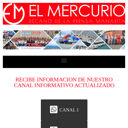
RECIBE INFORMACION DE NUESTRO
CANAL INFORMATIVO ACTUALIZADO
CANAL 1