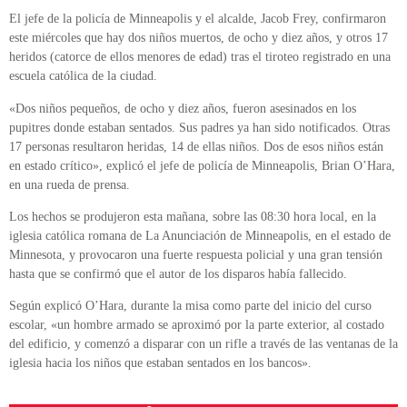
El jefe de la policía de Minneapolis y el alcalde, Jacob Frey, confirmaron
este miércoles que hay dos niños muertos, de ocho y diez años, y otros 17
heridos (catorce de ellos menores de edad) tras el tiroteo registrado en una
escuela católica de la ciudad.
«Dos niños pequeños, de ocho y diez años, fueron asesinados en los
pupitres donde estaban sentados. Sus padres ya han sido notificados. Otras
17 personas resultaron heridas, 14 de ellas niños. Dos de esos niños están
en estado crítico», explicó el jefe de policía de Minneapolis, Brian O’Hara,
en una rueda de prensa.
Los hechos se produjeron esta mañana, sobre las 08:30 hora local, en la
iglesia católica romana de La Anunciación de Minneapolis, en el estado de
Minnesota, y provocaron una fuerte respuesta policial y una gran tensión
hasta que se confirmó que el autor de los disparos había fallecido.
Según explicó O’Hara, durante la misa como parte del inicio del curso
escolar, «un hombre armado se aproximó por la parte exterior, al costado
del edificio, y comenzó a disparar con un rifle a través de las ventanas de la
iglesia hacia los niños que estaban sentados en los bancos».