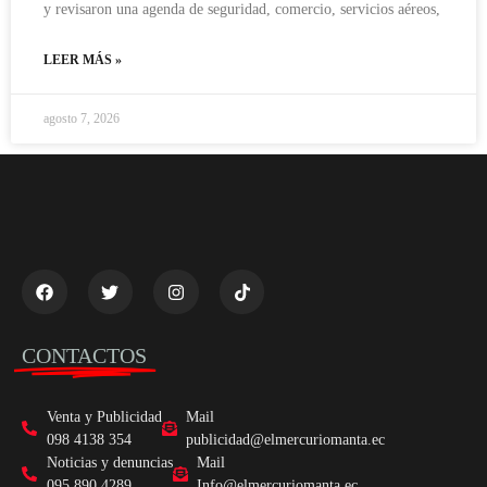
y revisaron una agenda de seguridad, comercio, servicios aéreos,
LEER MÁS »
agosto 7, 2026
CONTACTOS
Venta y Publicidad
Mail
098 4138 354
publicidad@elmercuriomanta.ec
Noticias y denuncias
Mail
095 890 4289
Info@elmercuriomanta.ec