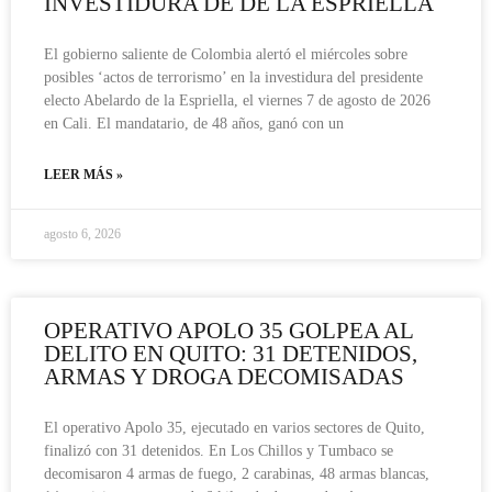
INVESTIDURA DE DE LA ESPRIELLA
El gobierno saliente de Colombia alertó el miércoles sobre
posibles ‘actos de terrorismo’ en la investidura del presidente
electo Abelardo de la Espriella, el viernes 7 de agosto de 2026
en Cali. El mandatario, de 48 años, ganó con un
LEER MÁS »
agosto 6, 2026
OPERATIVO APOLO 35 GOLPEA AL
DELITO EN QUITO: 31 DETENIDOS,
ARMAS Y DROGA DECOMISADAS
El operativo Apolo 35, ejecutado en varios sectores de Quito,
finalizó con 31 detenidos. En Los Chillos y Tumbaco se
decomisaron 4 armas de fuego, 2 carabinas, 48 armas blancas,