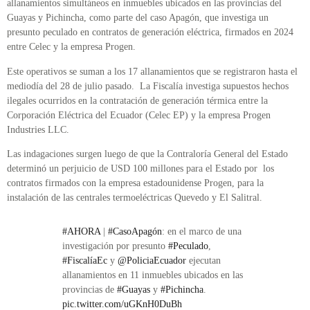
allanamientos simultáneos en inmuebles ubicados en las provincias del
Guayas y Pichincha, como parte del caso Apagón, que investiga un
presunto peculado en contratos de generación eléctrica, firmados en 2024
entre Celec y la empresa Progen.
Este operativos se suman a los 17 allanamientos que se registraron hasta el
mediodía del 28 de julio pasado. La Fiscalía investiga supuestos hechos
ilegales ocurridos en la contratación de generación térmica entre la
Corporación Eléctrica del Ecuador (Celec EP) y la empresa Progen
Industries LLC.
Las indagaciones surgen luego de que la Contraloría General del Estado
determinó un perjuicio de USD 100 millones para el Estado por los
contratos firmados con la empresa estadounidense Progen, para la
instalación de las centrales termoeléctricas Quevedo y El Salitral.
#AHORA
|
#CasoApagón
: en el marco de una
investigación por presunto
#Peculado
,
#FiscalíaEc
y
@PoliciaEcuador
ejecutan
allanamientos en 11 inmuebles ubicados en las
provincias de
#Guayas
y
#Pichincha
.
pic.twitter.com/uGKnH0DuBh