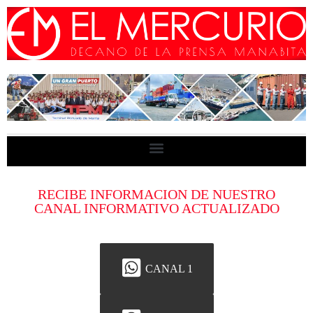
RECIBE INFORMACION DE NUESTRO
CANAL INFORMATIVO ACTUALIZADO
CANAL 1