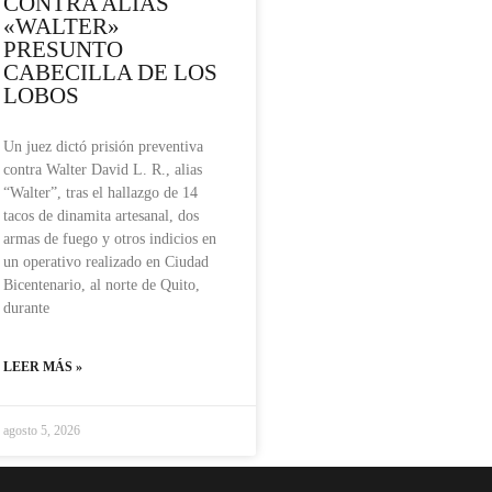
CONTRA ALIAS
«WALTER»
PRESUNTO
CABECILLA DE LOS
LOBOS
Un juez dictó prisión preventiva
contra Walter David L. R., alias
“Walter”, tras el hallazgo de 14
tacos de dinamita artesanal, dos
armas de fuego y otros indicios en
un operativo realizado en Ciudad
Bicentenario, al norte de Quito,
durante
LEER MÁS »
agosto 5, 2026