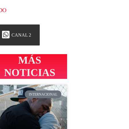
DO
CANAL 2
MÁS
NOTICIAS
INTERNACIONAL