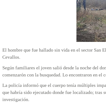
El hombre que fue hallado sin vida en el sector San 
Cevallos.
Según familiares el joven salió desde la noche del do
comenzarón con la busquedad. Lo encontraron en el c
La policía informó que el cuerpo tenía múltiples imp
que habría sido ejecutado donde fue localizado; tras s
investigación.