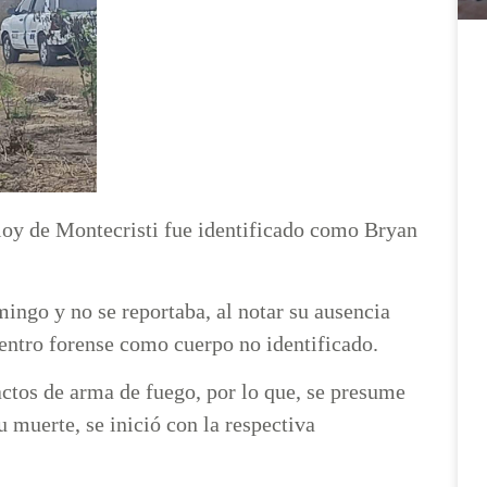
Eloy de Montecristi fue identificado como Bryan
mingo y no se reportaba, al notar su ausencia
entro forense como cuerpo no identificado.
actos de arma de fuego, por lo que, se presume
u muerte, se inició con la respectiva