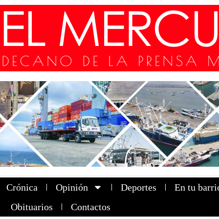
Crónica
Opinión
Deportes
En tu barri
Obituarios
Contactos