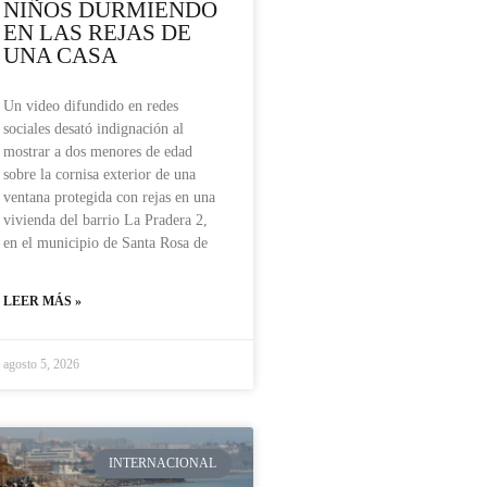
NIÑOS DURMIENDO
EN LAS REJAS DE
UNA CASA
Un video difundido en redes
sociales desató indignación al
mostrar a dos menores de edad
sobre la cornisa exterior de una
ventana protegida con rejas en una
vivienda del barrio La Pradera 2,
en el municipio de Santa Rosa de
LEER MÁS »
agosto 5, 2026
INTERNACIONAL