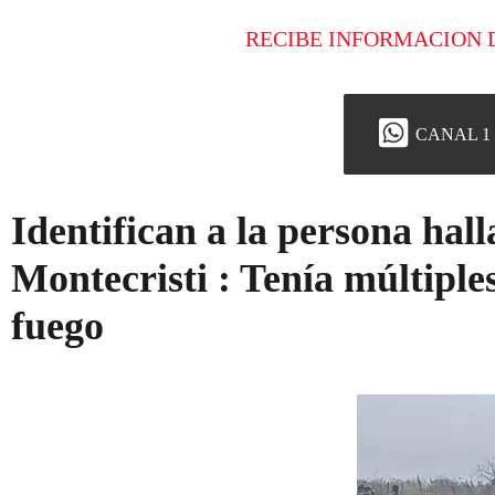
RECIBE INFORMACION 
CANAL 1
Identifican a la persona hall
Montecristi : Tenía múltipl
fuego