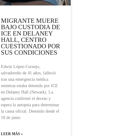
MIGRANTE MUERE
BAJO CUSTODIA DE
ICE EN DELANEY
HALL, CENTRO
CUESTIONADO POR
SUS CONDICIONES
Edwin López-Cornejo,
salvadoreño de 41 años, falleció
tras una emergencia médica
mientras estaba detenido por ICE
en Delaney Hall (Newark). La
agencia confirmó el deceso y
espera la autopsia para determinar
la causa oficial. Detenido desde el
18 de junio
LEER MÁS »