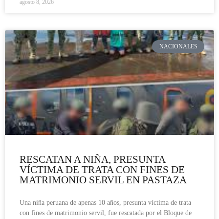
agosto 8, 2026
NACIONALES
RESCATAN A NIÑA, PRESUNTA
VÍCTIMA DE TRATA CON FINES DE
MATRIMONIO SERVIL EN PASTAZA
Una niña peruana de apenas 10 años, presunta víctima de trata
con fines de matrimonio servil, fue rescatada por el Bloque de