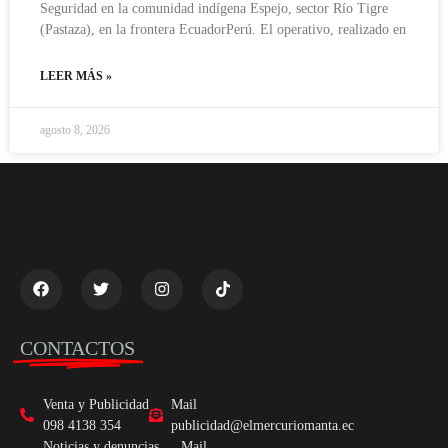
Seguridad en la comunidad indígena Espejo, sector Río Tigre
(Pastaza), en la frontera EcuadorPerú. El operativo, realizado en
LEER MÁS »
agosto 8, 2026
CONTACTOS
Venta y Publicidad
Mail
098 4138 354
publicidad@elmercuriomanta.ec
Noticias y denuncias
Mail