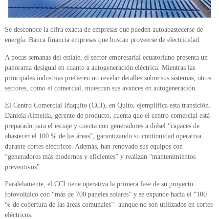
Se desconoce la cifra exacta de empresas que pueden autoabastecerse de
energía. Banca financia empresas que buscan proveerse de electricidad.
A pocas semanas del estiaje, el sector empresarial ecuatoriano presenta un
panorama desigual en cuanto a autogeneración eléctrica. Mientras las
principales industrias prefieren no revelar detalles sobre sus sistemas, otros
sectores, como el comercial, muestran sus avances en autogeneración.
El Centro Comercial Iñaquito (CCI), en Quito, ejemplifica esta transición.
Daniela Almeida, gerente de producto, cuenta que el centro comercial está
preparado para el estiaje y cuenta con generadores a diésel “capaces de
abastecer el 100 % de las áreas”, garantizando su continuidad operativa
durante cortes eléctricos. Además, han renovado sus equipos con
“generadores más modernos y eficientes” y realizan “mantenimientos
preventivos”.
Paralelamente, el CCI tiene operativa la primera fase de su proyecto
fotovoltaico con “más de 700 paneles solares” y se expande hacia el “100
% de cobertura de las áreas comunales”- aunque no son utilizados en cortes
eléctricos.