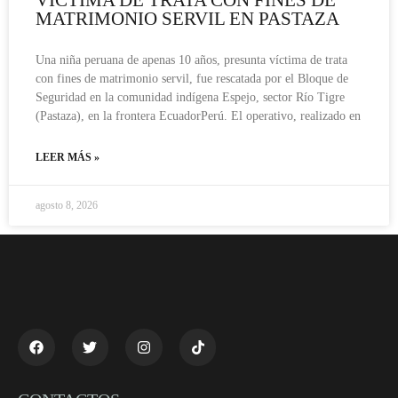
VÍCTIMA DE TRATA CON FINES DE
MATRIMONIO SERVIL EN PASTAZA
Una niña peruana de apenas 10 años, presunta víctima de trata
con fines de matrimonio servil, fue rescatada por el Bloque de
Seguridad en la comunidad indígena Espejo, sector Río Tigre
(Pastaza), en la frontera EcuadorPerú. El operativo, realizado en
LEER MÁS »
agosto 8, 2026