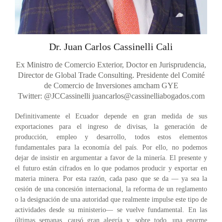
Dr. Juan Carlos Cassinelli Cali
Ex Ministro de Comercio Exterior, Doctor en Jurisprudencia,
Director de Global Trade Consulting. Presidente del Comité
de Comercio de Inversiones amcham GYE
Twitter: @JCCassinelli
juancarlos@cassinelliabogados.com
Definitivamente el Ecuador depende en gran medida de sus
exportaciones para el ingreso de divisas, la generación de
producción, empleo y desarrollo, todos estos elementos
fundamentales para la economía del país. Por ello, no podemos
dejar de insistir en argumentar a favor de la minería. El presente y
el futuro están cifrados en lo que podamos producir y exportar en
materia minera. Por esta razón, cada paso que se da — ya sea la
cesión de una concesión internacional, la reforma de un reglamento
o la designación de una autoridad que realmente impulse este tipo de
actividades desde su ministerio— se vuelve fundamental. En las
últimas semanas, causó gran alegría y, sobre todo, una enorme