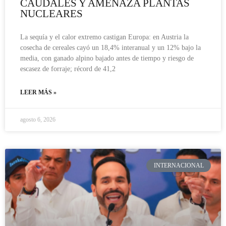
CAUDALES Y AMENAZA PLANTAS
NUCLEARES
La sequía y el calor extremo castigan Europa: en Austria la
cosecha de cereales cayó un 18,4% interanual y un 12% bajo la
media, con ganado alpino bajado antes de tiempo y riesgo de
escasez de forraje; récord de 41,2
LEER MÁS »
agosto 6, 2026
INTERNACIONAL