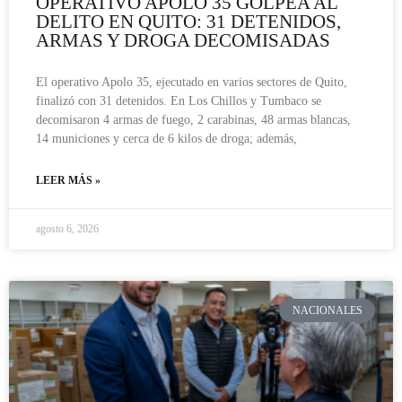
OPERATIVO APOLO 35 GOLPEA AL
DELITO EN QUITO: 31 DETENIDOS,
ARMAS Y DROGA DECOMISADAS
El operativo Apolo 35, ejecutado en varios sectores de Quito,
finalizó con 31 detenidos. En Los Chillos y Tumbaco se
decomisaron 4 armas de fuego, 2 carabinas, 48 armas blancas,
14 municiones y cerca de 6 kilos de droga; además,
LEER MÁS »
agosto 6, 2026
NACIONALES