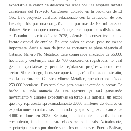
expectativa la cesión de derechos realizada por una empresa minera
canadiense del Proyecto Cangrejos, ubicado en la provincia de El
Oro. Este proyecto aurífero, relacionado con la extracción de oro,
fue adquirido por una compañía china por más de 400 millones de
dólares. Se estima que comenzará a generar importantes divisas para
el Ecuador a partir del año 2028, además de convertirse en una
fuente esencial de empleo. En otro orden de cosas, pero no menos
importante, desde el mes de junio se encuentra en plena vigencia el
Catastro Minero No Metálico. Este comprende alrededor de 56.000
hectáreas y contempla más de 400 concesiones registradas, lo cual
genera expectativas y permite regularizar progresivamente este
sector. Sin embargo, la mayor apuesta llegará a finales de este año,
con la apertura del Catastro Minero Metálico, que abarcará más de
250.000 hectáreas. Esto será clave para atraer inversión al sector. De
hecho, el solo anuncio de esta apertura ya está generando
movimiento y grandes expectativas en torno a la minería, un sector
que hoy representa aproximadamente 3.000 millones de dólares en
exportaciones ecuatorianas al mundo, y que se prevé alcance los
4.000 millones en 2025. Se trata, sin duda, de una actividad en
crecimiento, fundamental para el desarrollo del país. Actualmente,
el principal puerto por donde salen los minerales es Puerto Bolívar,