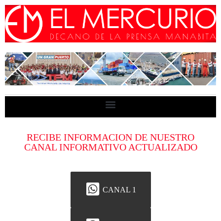
RECIBE INFORMACION DE NUESTRO
CANAL INFORMATIVO ACTUALIZADO
CANAL 1