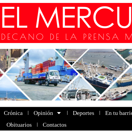
Crónica
Opinión
Deportes
En tu barri
Obituarios
Contactos