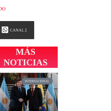
DO
CANAL 2
MÁS
NOTICIAS
INTERNACIONAL