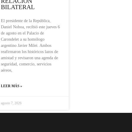
RELACIÓN
BILATERAL
El presidente de la República,
Daniel Noboa, recibió este jueves 6
de agosto en el Palacio de
Carondelet a su homólogo
argentino Javier Milei. Ambos
reafirmaron los históricos lazos de
amistad y revisaron una agenda de
seguridad, comercio, servicios
aéreos,
LEER MÁS »
agosto 7, 2026