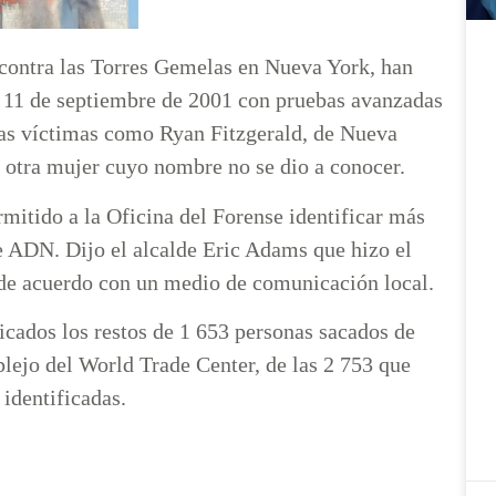
s contra las Torres Gemelas en Nueva York, han
del 11 de septiembre de 2001 con pruebas avanzadas
las víctimas como Ryan Fitzgerald, de Nueva
y otra mujer cuyo nombre no se dio a conocer.
mitido a la Oficina del Forense identificar más
de ADN. Dijo el alcalde Eric Adams que hizo el
, de acuerdo con un medio de comunicación local.
icados los restos de 1 653 personas sacados de
plejo del World Trade Center, de las 2 753 que
identificadas.