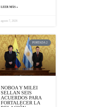
LEER MÁS »
agosto 7, 2026
PORTADA 2
NOBOA Y MILEI
SELLAN SEIS
ACUERDOS PARA
FORTALECER LA