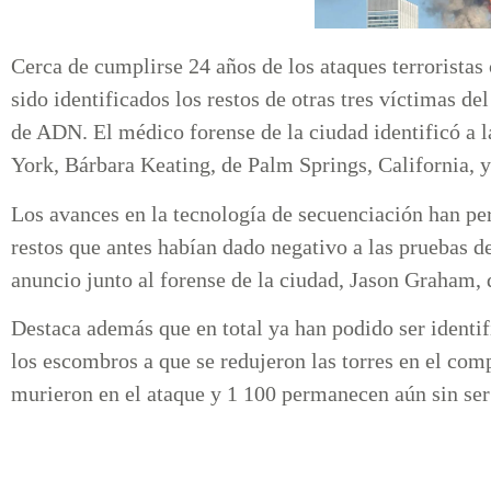
Cerca de cumplirse 24 años de los ataques terrorista
sido identificados los restos de otras tres víctimas 
de ADN. El médico forense de la ciudad identificó a 
York, Bárbara Keating, de Palm Springs, California, 
Los avances en la tecnología de secuenciación han per
restos que antes habían dado negativo a las pruebas 
anuncio junto al forense de la ciudad, Jason Graham
Destaca además que en total ya han podido ser identif
los escombros a que se redujeron las torres en el com
murieron en el ataque y 1 100 permanecen aún sin ser 