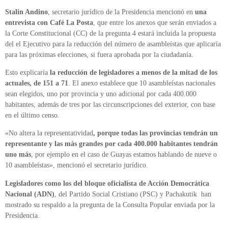
Stalin Andino
, secretario jurídico de la Presidencia mencionó en
una
entrevista con Café La Posta
, que entre los anexos que serán enviados a
la Corte Constitucional (CC) de la pregunta 4 estará incluida la propuesta
del el Ejecutivo para la reducción del número de asambleístas que aplicaría
para las próximas elecciones, si fuera aprobada por la ciudadanía.
Esto explicaría
la reducción de legisladores a menos de la mitad de los
actuales, de 151 a 71
. El anexo establece que 10 asambleístas nacionales
sean elegidos, uno por provincia y uno adicional por cada 400.000
habitantes, además de tres por las circunscripciones del exterior, con base
en el último censo.
«No altera la representatividad
, porque todas las provincias tendrán un
representante y las más grandes por cada 400.000 habitantes tendrán
uno más
, por ejemplo en el caso de Guayas estamos hablando de nueve o
10 asambleístas», mencionó el secretario jurídico.
Legisladores como los del bloque oficialista de Acción Democrática
Nacional (ADN)
, del Partido Social Cristiano (PSC) y Pachakutik han
mostrado su respaldo a la pregunta de la Consulta Popular enviada por la
Presidencia.