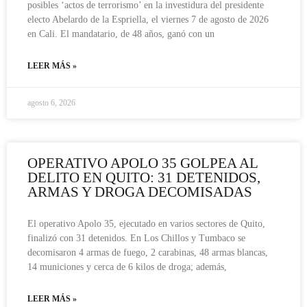
posibles ‘actos de terrorismo’ en la investidura del presidente
electo Abelardo de la Espriella, el viernes 7 de agosto de 2026
en Cali. El mandatario, de 48 años, ganó con un
LEER MÁS »
agosto 6, 2026
OPERATIVO APOLO 35 GOLPEA AL
DELITO EN QUITO: 31 DETENIDOS,
ARMAS Y DROGA DECOMISADAS
El operativo Apolo 35, ejecutado en varios sectores de Quito,
finalizó con 31 detenidos. En Los Chillos y Tumbaco se
decomisaron 4 armas de fuego, 2 carabinas, 48 armas blancas,
14 municiones y cerca de 6 kilos de droga; además,
LEER MÁS »