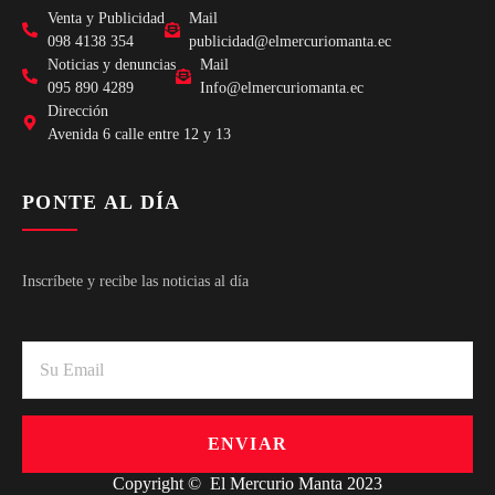
Venta y Publicidad
Mail
098 4138 354
publicidad@elmercuriomanta.ec
Noticias y denuncias
Mail
095 890 4289
Info@elmercuriomanta.ec
Dirección
Avenida 6 calle entre 12 y 13
PONTE AL DÍA
Inscríbete y recibe las noticias al día
ENVIAR
Copyright © El Mercurio Manta 2023