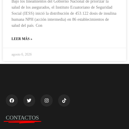
Bajo los lineamientos del Gobierno Nacional de priorizar la
salud de los asegurados, el Instituto Ecuatoriano de Seguridad
Social (IESS) inició la distribución de 453.122 dosis de insulina
humana NPH (acción intermedia) en 86 establecimientos de
salud del país. Con
LEER MÁS »
agosto 6, 2026
CONTACTOS