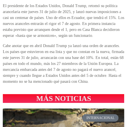
El presidente de los Estados Unidos, Donald Trump, retomó su política
arancelaria este jueves 31 de julio de 2025, y lanzó nuevas imposiciones a
casi un centenar de países. Uno de ellos es Ecuador, que tendrá el 15%. Los
nuevos aranceles entrarán el rigor el 7 de agosto. En primera instancia
estaba previsto que arranquen desde el 1, pero en Casa Blanca decidieron
esperar «hasta que se armonicen», según un funcionario.
Cabe anotar que en abril Donald Trump ya lanzó una orden de aranceles.
Los países que estuvieron en esa lista y que no constan en la nueva, firmada
este jueves 31 de julio, arrancarán con una base del 10%. En total, están 68
países en todo el mundo, más los 27 miembros de la Unión Europea. La
mercancía embarcada antes del 7 de agosto no pagará el nuevo arancel,
siempre y cuando llegue a Estados Unidos antes del 5 de octubre. Hasta el
momento no se ha mencionado qué pasará con China.
MÁS NOTICIAS
INTERNACIONAL