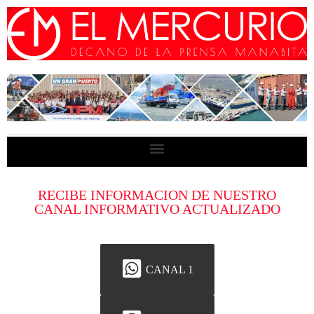
RECIBE INFORMACION DE NUESTRO
CANAL INFORMATIVO ACTUALIZADO
CANAL 1