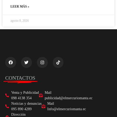
LEER MÁS »
agosto 8, 2026
CONTACTOS
Venta y Publicidad
Mail
098 4138 354
publicidad@elmercuriomanta.ec
Noticias y denuncias
Mail
095 890 4289
Info@elmercuriomanta.ec
Dirección