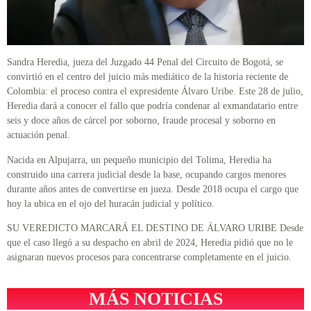
Sandra Heredia, jueza del Juzgado 44 Penal del Circuito de Bogotá, se
convirtió en el centro del juicio más mediático de la historia reciente de
Colombia: el proceso contra el expresidente Álvaro Uribe. Este 28 de julio,
Heredia dará a conocer el fallo que podría condenar al exmandatario entre
seis y doce años de cárcel por soborno, fraude procesal y soborno en
actuación penal.
Nacida en Alpujarra, un pequeño municipio del Tolima, Heredia ha
construido una carrera judicial desde la base, ocupando cargos menores
durante años antes de convertirse en jueza. Desde 2018 ocupa el cargo que
hoy la ubica en el ojo del huracán judicial y político.
SU VEREDICTO MARCARÁ EL DESTINO DE ÁLVARO URIBE Desde
que el caso llegó a su despacho en abril de 2024, Heredia pidió que no le
asignaran nuevos procesos para concentrarse completamente en el juicio.
MÁS NOTICIAS