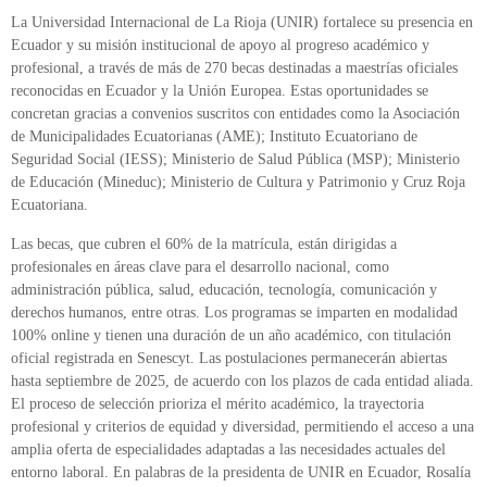
La Universidad Internacional de La Rioja (UNIR) fortalece su presencia en
Ecuador y su misión institucional de apoyo al progreso académico y
profesional, a través de más de 270 becas destinadas a maestrías oficiales
reconocidas en Ecuador y la Unión Europea. Estas oportunidades se
concretan gracias a convenios suscritos con entidades como la Asociación
de Municipalidades Ecuatorianas (AME); Instituto Ecuatoriano de
Seguridad Social (IESS); Ministerio de Salud Pública (MSP); Ministerio
de Educación (Mineduc); Ministerio de Cultura y Patrimonio y Cruz Roja
Ecuatoriana.
Las becas, que cubren el 60% de la matrícula, están dirigidas a
profesionales en áreas clave para el desarrollo nacional, como
administración pública, salud, educación, tecnología, comunicación y
derechos humanos, entre otras. Los programas se imparten en modalidad
100% online y tienen una duración de un año académico, con titulación
oficial registrada en Senescyt. Las postulaciones permanecerán abiertas
hasta septiembre de 2025, de acuerdo con los plazos de cada entidad aliada.
El proceso de selección prioriza el mérito académico, la trayectoria
profesional y criterios de equidad y diversidad, permitiendo el acceso a una
amplia oferta de especialidades adaptadas a las necesidades actuales del
entorno laboral. En palabras de la presidenta de UNIR en Ecuador, Rosalía