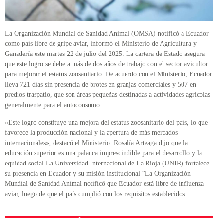
La Organización Mundial de Sanidad Animal (OMSA) notificó a Ecuador
como país libre de gripe aviar, informó el Ministerio de Agricultura y
Ganadería este martes 22 de julio del 2025. La cartera de Estado asegura
que este logro se debe a más de dos años de trabajo con el sector avicultor
para mejorar el estatus zoosanitario. De acuerdo con el Ministerio, Ecuador
lleva 721 días sin presencia de brotes en granjas comerciales y 507 en
predios traspatio, que son áreas pequeñas destinadas a actividades agrícolas
generalmente para el autoconsumo.
«Este logro constituye una mejora del estatus zoosanitario del país, lo que
favorece la producción nacional y la apertura de más mercados
internacionales», destacó el Ministerio. Rosalía Arteaga dijo que la
educación superior es una palanca imprescindible para el desarrollo y la
equidad social La Universidad Internacional de La Rioja (UNIR) fortalece
su presencia en Ecuador y su misión institucional “La Organización
Mundial de Sanidad Animal notificó que Ecuador está libre de influenza
aviar, luego de que el país cumplió con los requisitos establecidos.