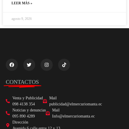
LEER MÁS »
agosto 9, 2026
CONTACTOS
Venta y Publicidad
Mail
098 4138 354
publicidad@elmercuriomanta.ec
Noticias y denuncias
Mail
095 890 4289
Info@elmercuriomanta.ec
Dirección
Avenida 6 calle entre 12 y 13