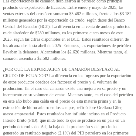
Las exportaciones de camarón desplazaron al petróleo como principal
producto de exportación de Ecuador. Entre enero y mayo de 2025, las
ventas externas del crustáceo sumaron $3.462 millones, frente a los $3.182
millones generados por la exportación de crudo, según datos del Banco
Central del Ecuador (BCE). La diferencia en la venta de ambos productos
es de alrededor de $280 millones, en los primeros cinco meses de este
2025, según las cifras disponibles en el BCE. Estos resultados difieren de
los alcanzados hasta abril de 2025. Entonces, las exportaciones de petróleo
llevaban la delantera. Alcanzaban los $2.620 millones. Mientras tanto, el
camarón ascendía a $2.582 millones.
¿POR QUÉ LA EXPORTACIÓN DE CAMARÓN DESPLAZÓ AL
CRUDO DE ECUADOR? La diferencia en los Ingresos por la exportación
de estos productos obedece dos factores: el precio y el volumen de
producción. En el caso del camarón existe una mejora en su precio y un
incremento en su volumen de ventas. Mientras tanto, en el caso del petróleo
en este año hubo una caída en el precio de esta materia prima y en la
extracción de hidrocarburo en los campos, refirió Jose Orellana Giler,
asesor empresarial. Estos resultados han influido incluso en el Producto
Interno Bruto (PIB), que mide todo lo que se produce en un país en un
periodo determinado. Así, la baja de la producción y del precio ha
generado un resultado negativo (2,1%) del PIB petrolero en los primeros